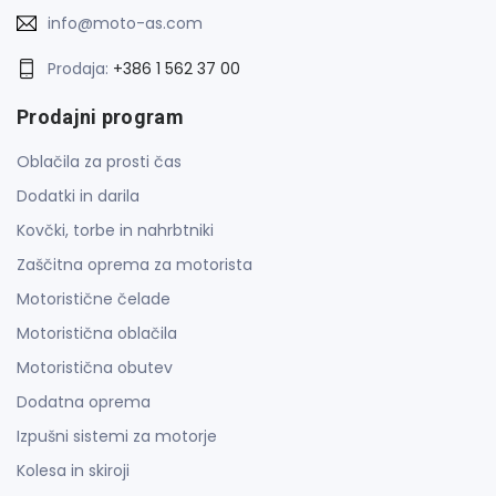
info@moto-as.com
Prodaja:
+386 1 562 37 00
Prodajni program
Oblačila za prosti čas
Dodatki in darila
Kovčki, torbe in nahrbtniki
Zaščitna oprema za motorista
Motoristične čelade
Motoristična oblačila
Motoristična obutev
Dodatna oprema
Izpušni sistemi za motorje
Kolesa in skiroji