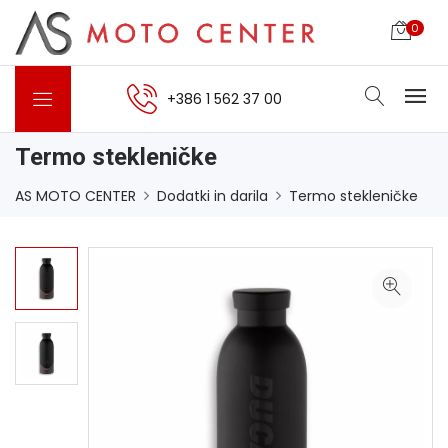
0
+386 1 562 37 00
Termo stekleničke
AS MOTO CENTER
Dodatki in darila
Termo stekleničke