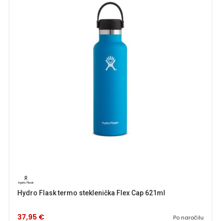
Hydro Flask termo steklenička Flex Cap 621ml
37,95 €
Po naročilu