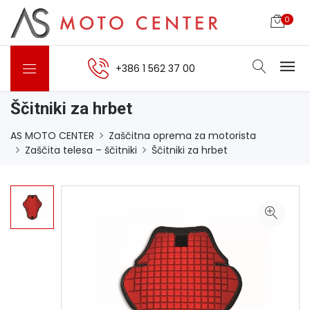
0
+386 1 562 37 00
Ščitniki za hrbet
AS MOTO CENTER
Zaščitna oprema za motorista
Zaščita telesa – ščitniki
Ščitniki za hrbet