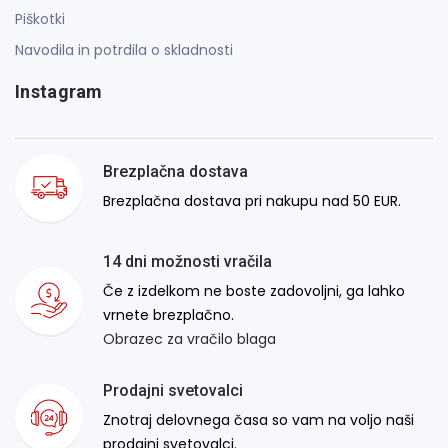
Piškotki
Navodila in potrdila o skladnosti
Instagram
Brezplačna dostava
Brezplačna dostava pri nakupu nad 50 EUR.
14 dni možnosti vračila
Če z izdelkom ne boste zadovoljni, ga lahko
vrnete brezplačno.
Obrazec za vračilo blaga
Prodajni svetovalci
Znotraj delovnega časa so vam na voljo naši
prodajni svetovalci.