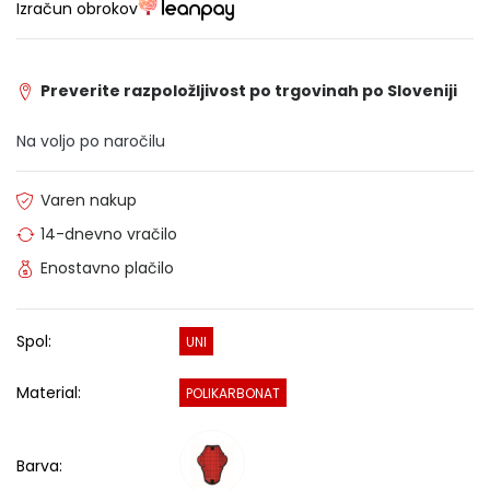
Izračun obrokov
Preverite razpoložljivost po trgovinah po Sloveniji
Na voljo po naročilu
Varen nakup
14-dnevno vračilo
Enostavno plačilo
Spol:
UNI
Material:
POLIKARBONAT
Barva: