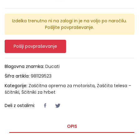
Izdelka trenutno ni na zalogi in je na voljo po naročilu.
Pošljite povpraševanje.
Pošlji povpraševanje
Blagovna znamka:
Ducati
Šifra artikla:
981129523
Kategorije:
Zaščitna oprema za motorista
,
Zaščita telesa –
ščitniki
,
Ščitniki za hrbet
Deli z ostalimi:
OPIS