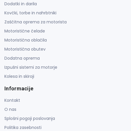
Dodatki in darila
Kovčki, torbe in nahrbtniki
Zaščitna oprema za motorista
Motoristične čelade
Motoristična oblačila
Motoristična obutev
Dodatna oprema
Izpušni sistemi za motorje
Kolesa in skiroji
Informacije
Kontakt
O nas
Splošni pogoji poslovanja
Politika zasebnosti