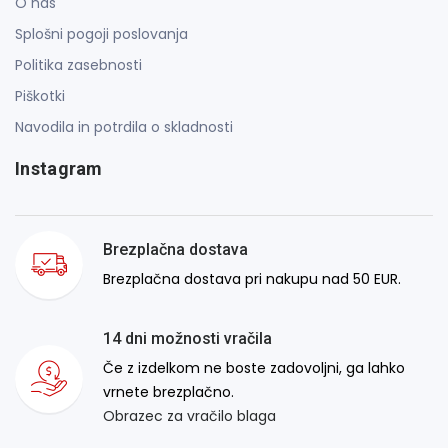
O nas
Splošni pogoji poslovanja
Politika zasebnosti
Piškotki
Navodila in potrdila o skladnosti
Instagram
Brezplačna dostava
Brezplačna dostava pri nakupu nad 50 EUR.
14 dni možnosti vračila
Če z izdelkom ne boste zadovoljni, ga lahko
vrnete brezplačno.
Obrazec za vračilo blaga