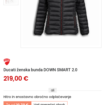
Ducati ženska bunda DOWN SMART 2.0
219,00 €
ali
Hitro in enostavno obročno odplačevanje
Že od
10,70 €
Vaš mesečni obrok