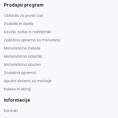
Prodajni program
Oblačila za prosti čas
Dodatki in darila
Kovčki, torbe in nahrbtniki
Zaščitna oprema za motorista
Motoristične čelade
Motoristična oblačila
Motoristična obutev
Dodatna oprema
Izpušni sistemi za motorje
Kolesa in skiroji
Informacije
Kontakt