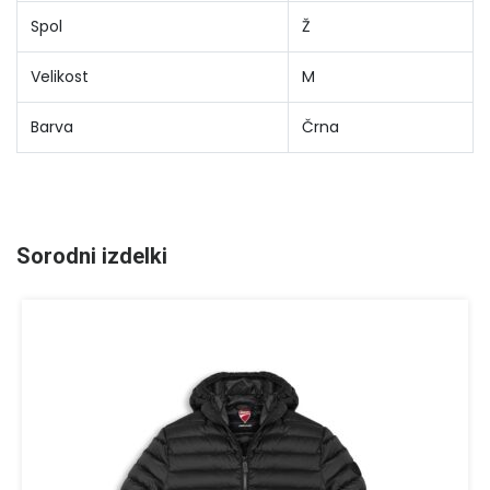
Spol
Ž
Velikost
M
Barva
Črna
Sorodni izdelki