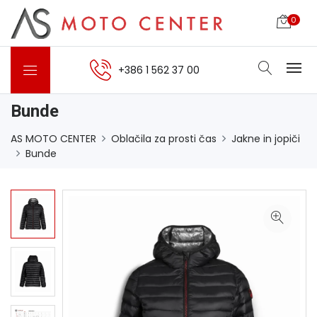
0
+386 1 562 37 00
Bunde
AS MOTO CENTER
Oblačila za prosti čas
Jakne in jopiči
Bunde