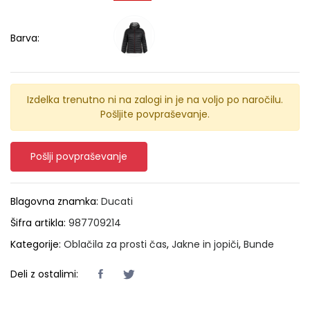
Barva:
Izdelka trenutno ni na zalogi in je na voljo po naročilu.
Pošljite povpraševanje.
Pošlji povpraševanje
Blagovna znamka:
Ducati
Šifra artikla:
987709214
Kategorije:
Oblačila za prosti čas
,
Jakne in jopiči
,
Bunde
Deli z ostalimi: