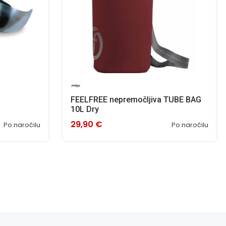
FEELFREE nepremočljiva TUBE BAG
10L Dry
29,90 €
Po naročilu
Po naročilu