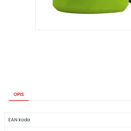
OPIS
EAN koda