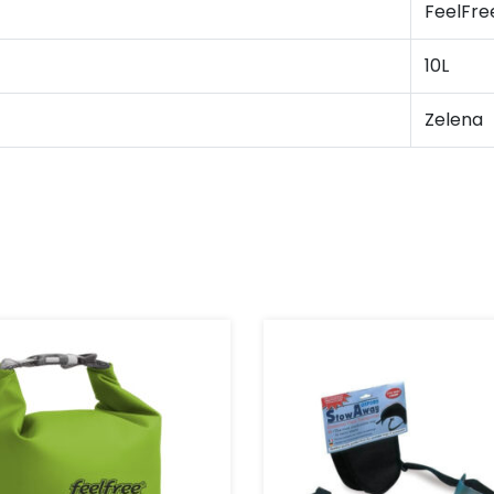
FeelFre
10L
Zelena