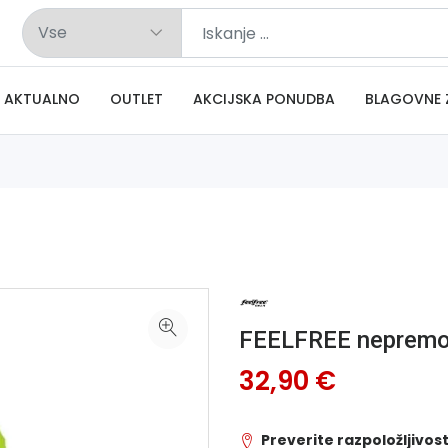
AKTUALNO
OUTLET
AKCIJSKA PONUDBA
BLAGOVNE 
FEELFREE nepremoč
32,90 €
Preverite razpoložljivost