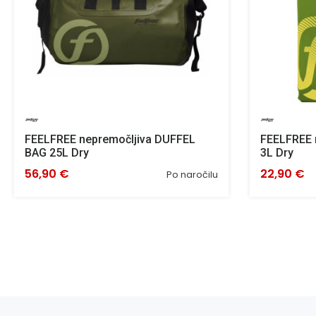
FEELFREE nepremočljiva DUFFEL
FEELFREE 
BAG 25L Dry
3L Dry
56,90 €
22,90 €
Po naročilu