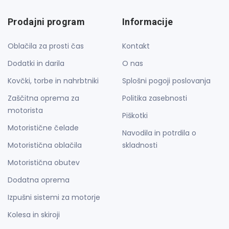
Prodajni program
Informacije
Oblačila za prosti čas
Kontakt
Dodatki in darila
O nas
Kovčki, torbe in nahrbtniki
Splošni pogoji poslovanja
Zaščitna oprema za
Politika zasebnosti
motorista
Piškotki
Motoristične čelade
Navodila in potrdila o
Motoristična oblačila
skladnosti
Motoristična obutev
Dodatna oprema
Izpušni sistemi za motorje
Kolesa in skiroji