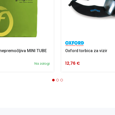
nepremočljiva MINI TUBE
Oxford torbica za vizir
12,76 €
Na zalogi