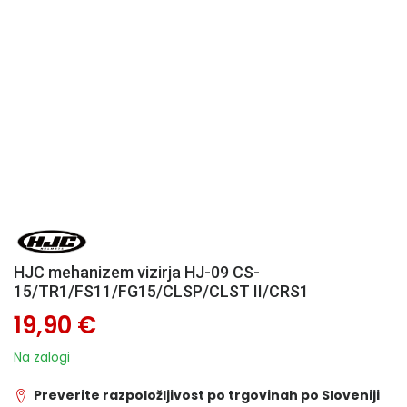
HJC mehanizem vizirja HJ-09 CS-
15/TR1/FS11/FG15/CLSP/CLST II/CRS1
19,90 €
Na zalogi
Preverite razpoložljivost po trgovinah po Sloveniji