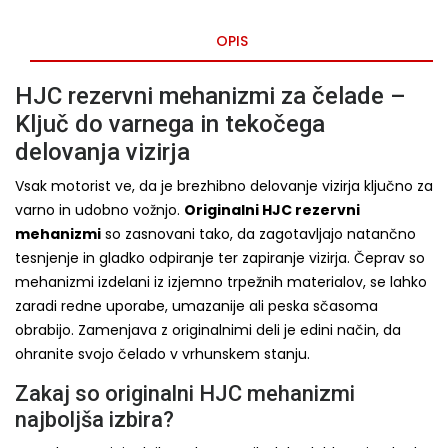
OPIS
HJC rezervni mehanizmi za čelade –
Ključ do varnega in tekočega
delovanja vizirja
Vsak motorist ve, da je brezhibno delovanje vizirja ključno za
varno in udobno vožnjo.
Originalni HJC rezervni
mehanizmi
so zasnovani tako, da zagotavljajo natančno
tesnjenje in gladko odpiranje ter zapiranje vizirja. Čeprav so
mehanizmi izdelani iz izjemno trpežnih materialov, se lahko
zaradi redne uporabe, umazanije ali peska sčasoma
obrabijo. Zamenjava z originalnimi deli je edini način, da
ohranite svojo čelado v vrhunskem stanju.
Zakaj so originalni HJC mehanizmi
najboljša izbira?