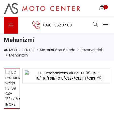
0
+386 1 562 37 00
Mehanizmi
AS MOTO CENTER
Motoristične čelade
Rezervni deli
Mehanizmi