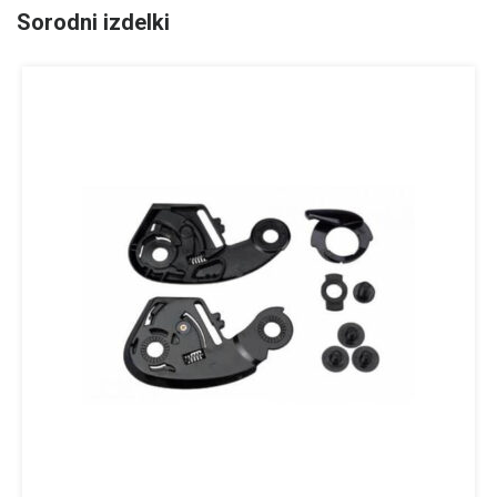
Sorodni izdelki