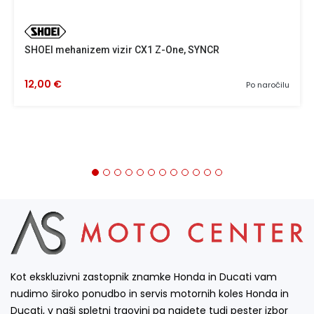
SHOEI mehanizem vizir CX1 Z-One, SYNCR
12,00 €
Po naročilu
Kot ekskluzivni zastopnik znamke Honda in Ducati vam
nudimo široko ponudbo in servis motornih koles Honda in
Ducati, v naši spletni trgovini pa najdete tudi pester izbor