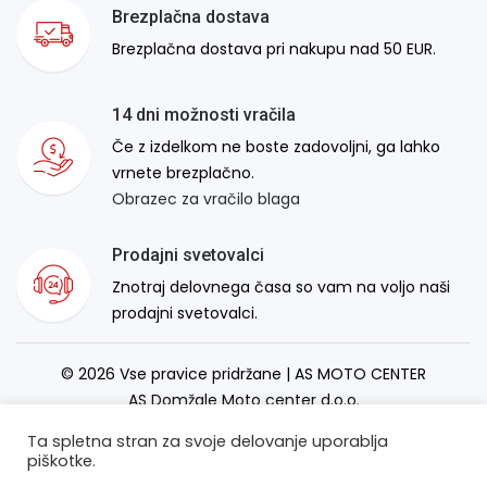
Brezplačna dostava
Brezplačna dostava pri nakupu nad 50 EUR.
14 dni možnosti vračila
Če z izdelkom ne boste zadovoljni, ga lahko
vrnete brezplačno.
Obrazec za vračilo blaga
Prodajni svetovalci
Znotraj delovnega časa so vam na voljo naši
prodajni svetovalci.
© 2026 Vse pravice pridržane | AS MOTO CENTER
AS Domžale Moto center d.o.o.
Izdelava spletne strani:
RSMT
Ta spletna stran za svoje delovanje uporablja
piškotke.