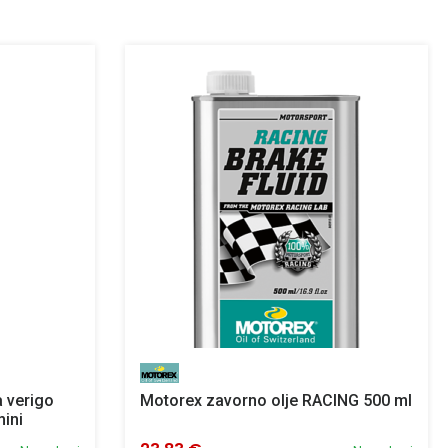
a verigo
Motorex zavorno olje RACING 500 ml
ini