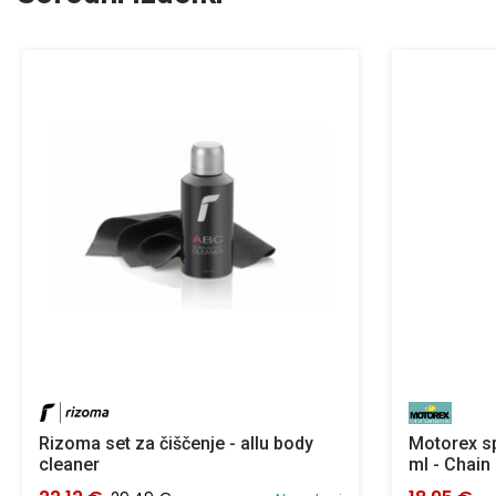
Rizoma set za čiščenje - allu body
Motorex sp
cleaner
ml - Chain