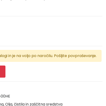
logi in je na voljo po naročilu. Pošljite povpraševanje.
400HE
ma
,
Olja, čistila in zaščitna sredstva