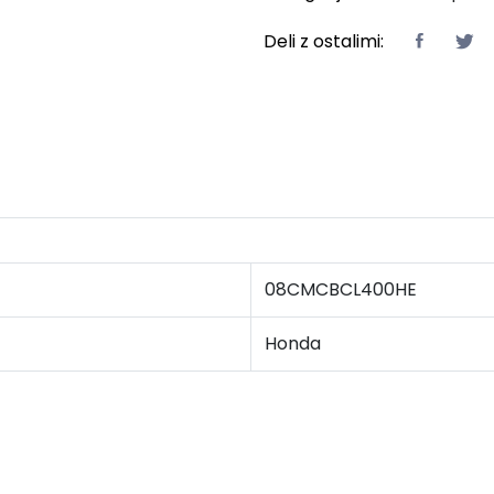
Deli z ostalimi:
08CMCBCL400HE
Honda