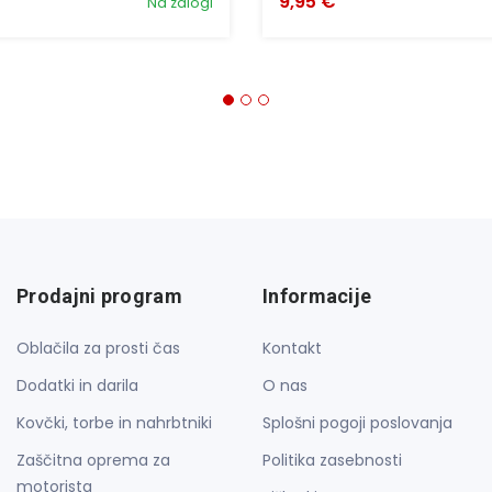
9,95 €
Na zalogi
Prodajni program
Informacije
Oblačila za prosti čas
Kontakt
Dodatki in darila
O nas
Kovčki, torbe in nahrbtniki
Splošni pogoji poslovanja
Zaščitna oprema za
Politika zasebnosti
motorista