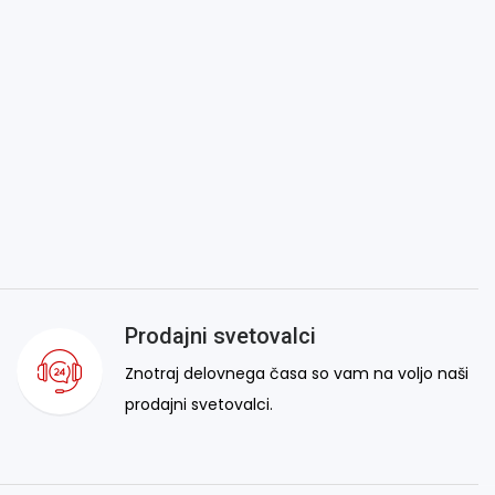
Prodajni svetovalci
Znotraj delovnega časa so vam na voljo naši
prodajni svetovalci.