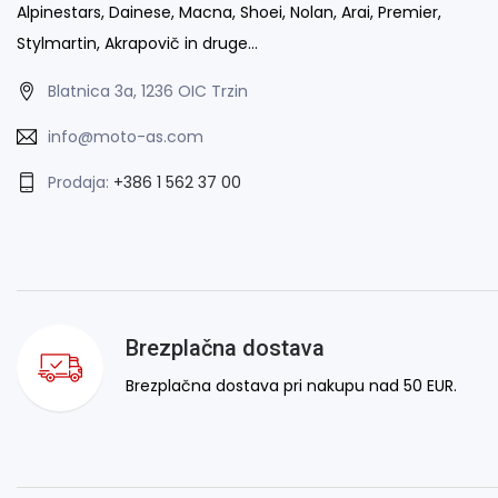
Alpinestars, Dainese, Macna, Shoei, Nolan, Arai, Premier,
Stylmartin, Akrapovič in druge…
Blatnica 3a, 1236 OIC Trzin
info@moto-as.com
Prodaja:
+386 1 562 37 00
Brezplačna dostava
Brezplačna dostava pri nakupu nad 50 EUR.