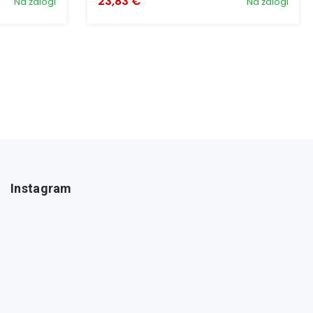
23,83 €
Na zalogi
Na zalogi
Instagram