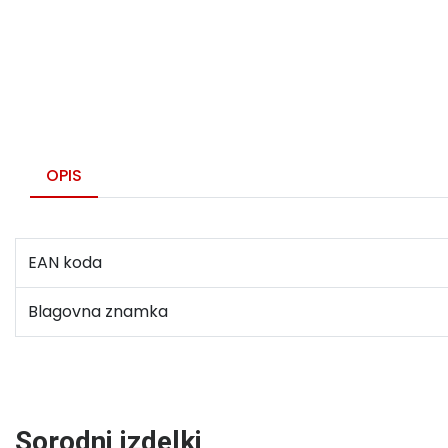
OPIS
EAN koda
Blagovna znamka
Sorodni izdelki