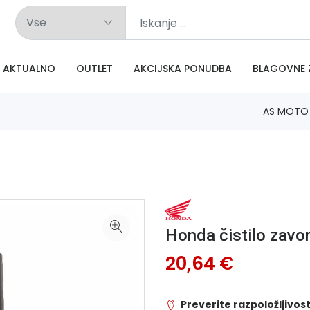
AKTUALNO
OUTLET
AKCIJSKA PONUDBA
BLAGOVNE 
AS MOTO
Honda čistilo zavo
20,64 €
Preverite razpoložljivost