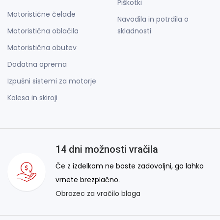
Piškotki
Motoristične čelade
Navodila in potrdila o
Motoristična oblačila
skladnosti
Motoristična obutev
Dodatna oprema
Izpušni sistemi za motorje
Kolesa in skiroji
14 dni možnosti vračila
Če z izdelkom ne boste zadovoljni, ga lahko
vrnete brezplačno.
Obrazec za vračilo blaga