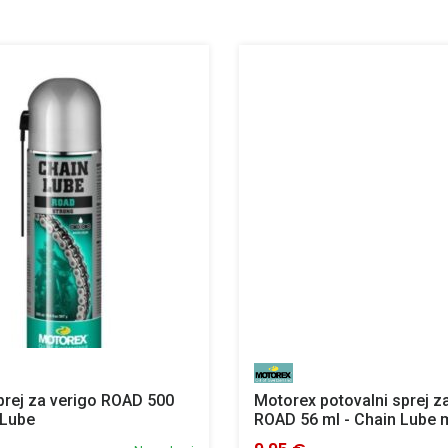
rej za verigo ROAD 500
Motorex potovalni sprej z
 Lube
ROAD 56 ml - Chain Lube m