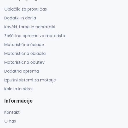
Oblačila za prosti čas
Dodatki in darila
Kovčki, torbe in nahrbtniki
Zaščitna oprema za motorista
Motoristične čelade
Motoristična oblačila
Motoristična obutev
Dodatna oprema
Izpušni sistemi za motorje
Kolesa in skiroji
Informacije
Kontakt
O nas