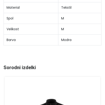
Material
Tekstil
Spol
M
Velikost
M
Barva
Modra
Sorodni izdelki