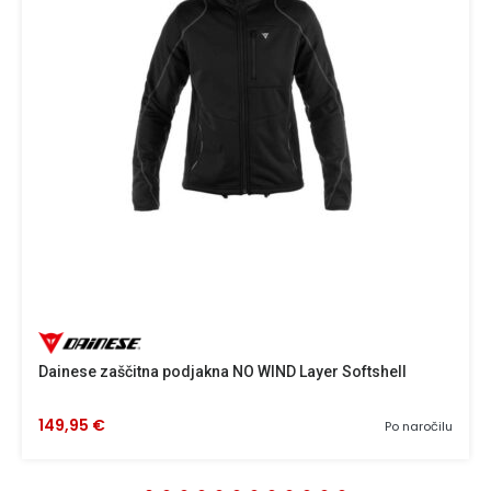
Dainese zaščitna podjakna NO WIND Layer Softshell
149,95 €
Po naročilu