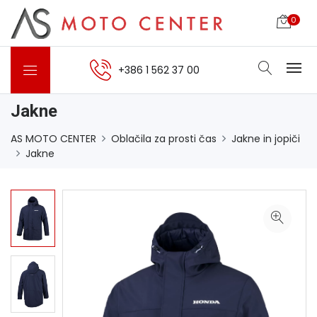
0
+386 1 562 37 00
Jakne
AS MOTO CENTER
Oblačila za prosti čas
Jakne in jopiči
Jakne