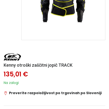
Kenny otroški zaščitni jopič TRACK
135,01 €
Na zalogi
Preverite razpoložljivost po trgovinah po Sloveniji