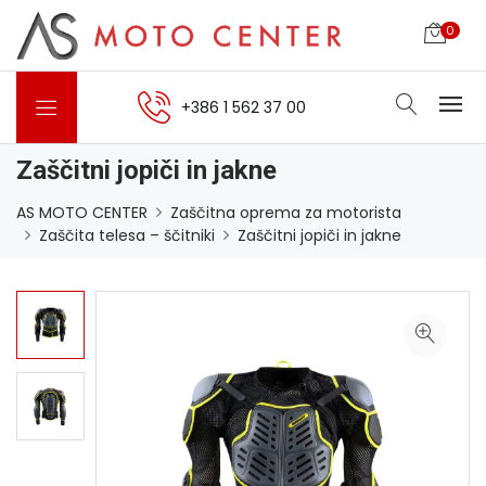
0
+386 1 562 37 00
Zaščitni jopiči in jakne
AS MOTO CENTER
Zaščitna oprema za motorista
Zaščita telesa – ščitniki
Zaščitni jopiči in jakne