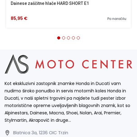
Dainese zaščitne hlače HARD SHORT E1
85,95 €
Po naročilu
Kot ekskluzivni zastopnik znamke Honda in Ducati vam
nudimo široko ponudbo in servis motornih koles Honda in
Ducati, v naši spletni trgovini pa najdete tudi pester izbor
motoristične opreme uveljavljenih blagovnih znamk, kot so
Alpinestars, Dainese, Macna, Shoei, Nolan, Arai, Premier,
Stylmartin, Akrapovič in druge…
Blatnica 3a, 1236 OIC Trzin