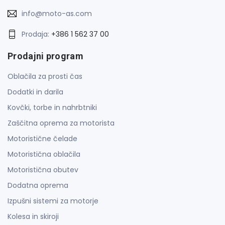
info@moto-as.com
Prodaja:
+386 1 562 37 00
Prodajni program
Oblačila za prosti čas
Dodatki in darila
Kovčki, torbe in nahrbtniki
Zaščitna oprema za motorista
Motoristične čelade
Motoristična oblačila
Motoristična obutev
Dodatna oprema
Izpušni sistemi za motorje
Kolesa in skiroji