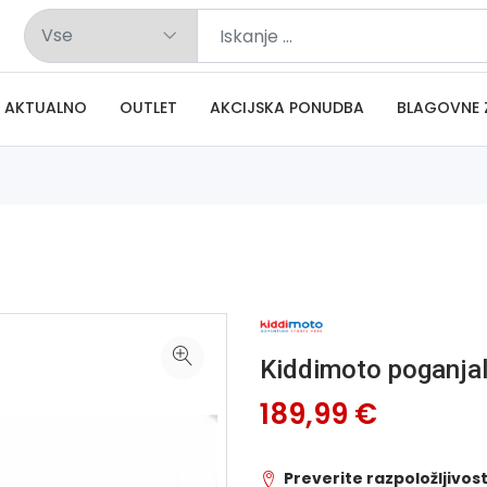
AKTUALNO
OUTLET
AKCIJSKA PONUDBA
BLAGOVNE 
Kiddimoto poganj
189,99 €
Preverite razpoložljivost