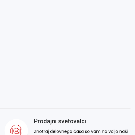
Prodajni svetovalci
Znotraj delovnega časa so vam na voljo naši