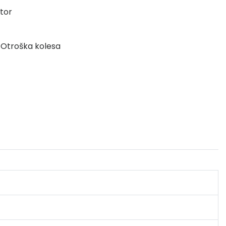
tor
,
Otroška kolesa