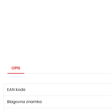
OPIS
EAN koda
Blagovna znamka