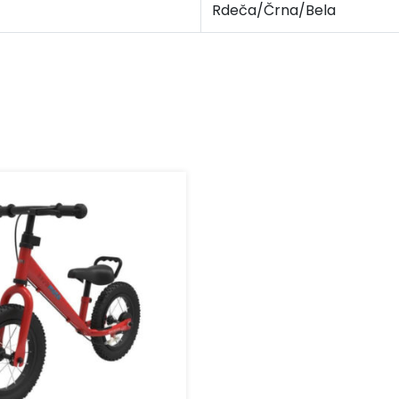
Rdeča/Črna/Bela