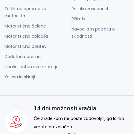
Zaščitna oprema za
Politika zasebnosti
motorista
Piškotki
Motoristične čelade
Navodila in potrdila o
Motoristična oblačila
skladnosti
Motoristična obutev
Dodatna oprema
Izpušni sistemi za motorje
Kolesa in skiroji
14 dni možnosti vračila
Če z izdelkom ne boste zadovoljni, ga lahko
vrnete brezplačno.