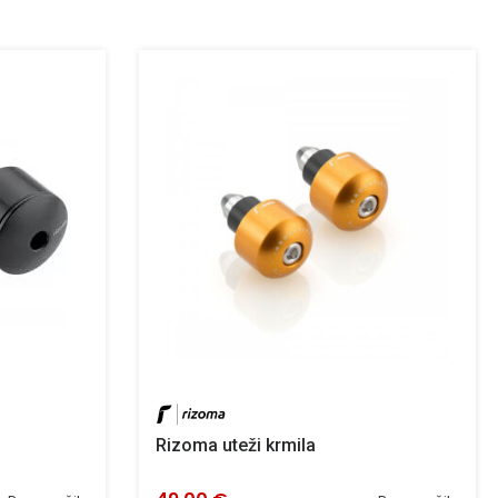
Rizoma uteži krmila