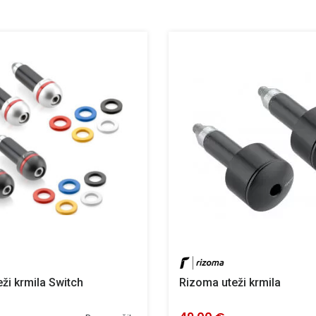
ži krmila Switch
Rizoma uteži krmila