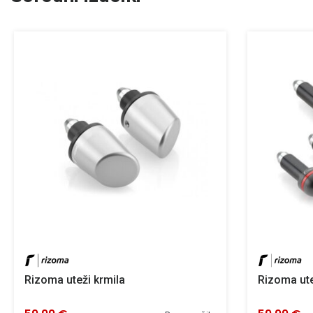
Rizoma uteži krmila
Rizoma ute