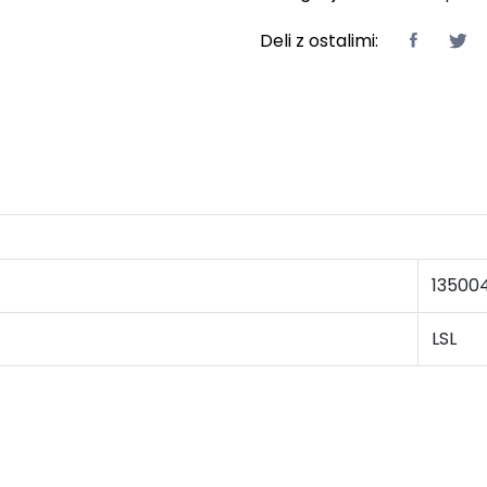
Deli z ostalimi:
13500
LSL