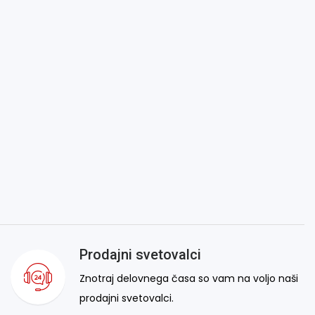
Prodajni svetovalci
Znotraj delovnega časa so vam na voljo naši
prodajni svetovalci.