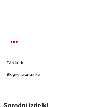
OPIS
EAN koda
Blagovna znamka
Sorodni izdelki