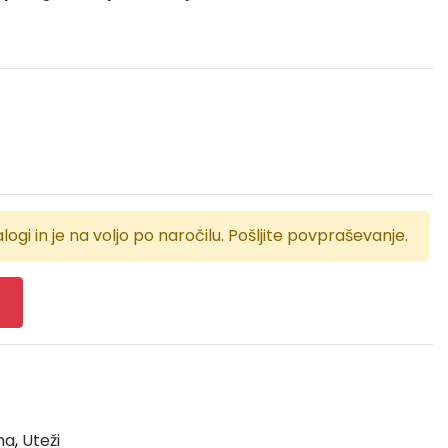
logi in je na voljo po naročilu. Pošljite povpraševanje.
ma
,
Uteži