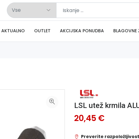
AKTUALNO
OUTLET
AKCIJSKA PONUDBA
BLAGOVNE 
LSL utež krmila AL
20,45 €
Preverite razpoložljivost