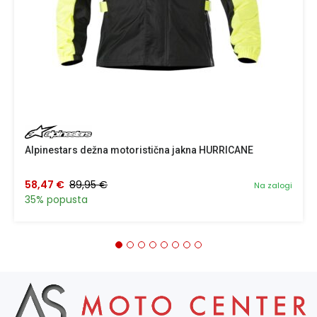
Alpinestars dežna motoristična jakna HURRICANE
58,47 €
89,95 €
Na zalogi
35% popusta