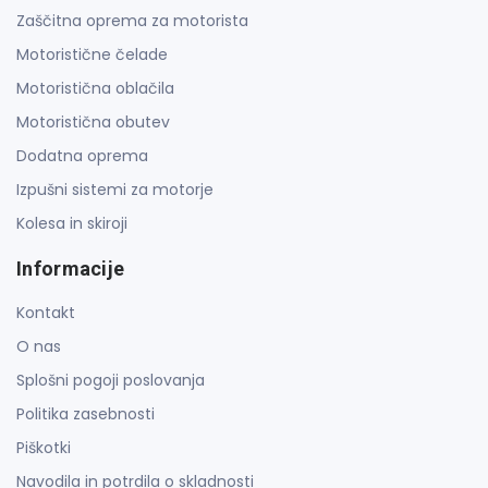
Zaščitna oprema za motorista
Motoristične čelade
Motoristična oblačila
Motoristična obutev
Dodatna oprema
Izpušni sistemi za motorje
Kolesa in skiroji
Informacije
Kontakt
O nas
Splošni pogoji poslovanja
Politika zasebnosti
Piškotki
Navodila in potrdila o skladnosti