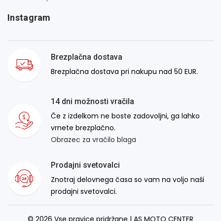
Instagram
Brezplačna dostava
Brezplačna dostava pri nakupu nad 50 EUR.
14 dni možnosti vračila
Če z izdelkom ne boste zadovoljni, ga lahko
vrnete brezplačno.
Obrazec za vračilo blaga
Prodajni svetovalci
Znotraj delovnega časa so vam na voljo naši
prodajni svetovalci.
© 2026 Vse pravice pridržane | AS MOTO CENTER