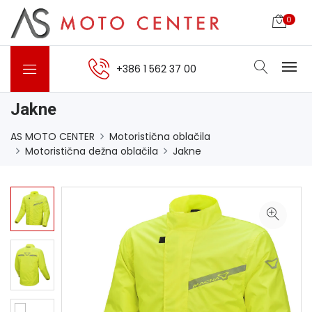
0
+386 1 562 37 00
Jakne
AS MOTO CENTER
Motoristična oblačila
Motoristična dežna oblačila
Jakne