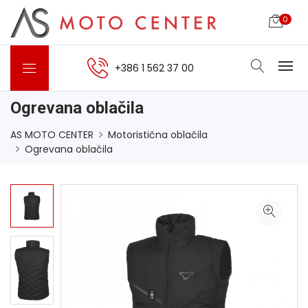
0
+386 1 562 37 00
Ogrevana oblačila
AS MOTO CENTER
Motoristična oblačila
Ogrevana oblačila