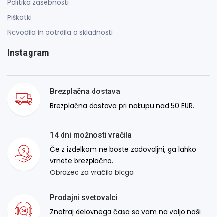
Politika zasebnosti
Piškotki
Navodila in potrdila o skladnosti
Instagram
Brezplačna dostava
Brezplačna dostava pri nakupu nad 50 EUR.
14 dni možnosti vračila
Če z izdelkom ne boste zadovoljni, ga lahko
vrnete brezplačno.
Obrazec za vračilo blaga
Prodajni svetovalci
Znotraj delovnega časa so vam na voljo naši