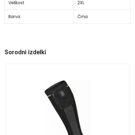
Velikost
2XL
Barva
Črna
Sorodni izdelki