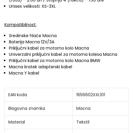
Unisex velikosti: XS-3XL
Kompatibilnost:
Sredinske hlače Macna
Baterija Macna 12V/3A
Priključni kabel za motorno kolo Macna
Univerzalni priključni kabel za motorna kolesa Macna
Priključni kabel za motorno kolo Macna BMW
Macna kratek adapterski kabel
Macna Y kabel
EAN koda
1656602XXL101
Blagovna znamka
Macna
Material
Tekstil