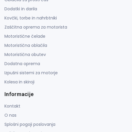
Dodatki in darila
Kovčki, torbe in nahrbtniki
Zaščitna oprema za motorista
Motoristične čelade
Motoristična oblačila
Motoristična obutev
Dodatna oprema
Izpušni sistemi za motorje
Kolesa in skiroji
Informacije
Kontakt
O nas
Splošni pogoji poslovanja