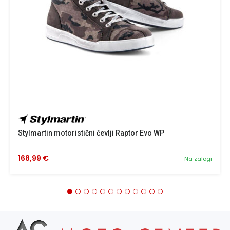
Stylmartin motoristični čevlji Raptor Evo WP
168,99 €
Na zalogi