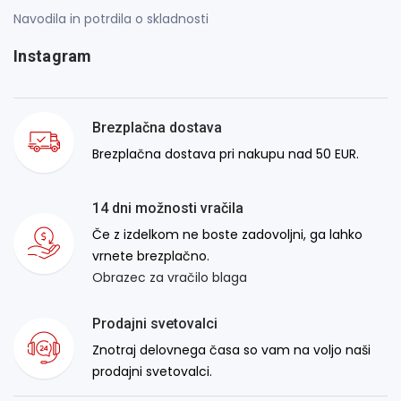
Navodila in potrdila o skladnosti
Instagram
Brezplačna dostava
Brezplačna dostava pri nakupu nad 50 EUR.
14 dni možnosti vračila
Če z izdelkom ne boste zadovoljni, ga lahko
vrnete brezplačno.
Obrazec za vračilo blaga
Prodajni svetovalci
Znotraj delovnega časa so vam na voljo naši
prodajni svetovalci.