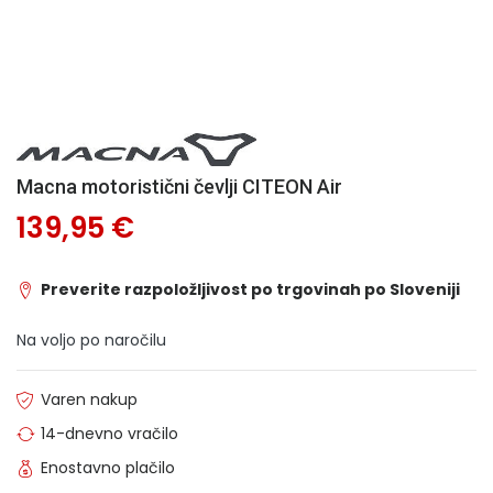
Macna motoristični čevlji CITEON Air
139,95 €
Preverite razpoložljivost po trgovinah po Sloveniji
Na voljo po naročilu
Varen nakup
14-dnevno vračilo
Enostavno plačilo