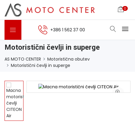
0
+386 1 562 37 00
Motoristični čevlji in superge
AS MOTO CENTER
Motoristična obutev
Motoristični čevlji in superge