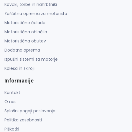
Kovčki, torbe in nahrbtniki
Zaščitna oprema za motorista
Motoristične čelade
Motoristična oblačila
Motoristična obutev
Dodatna oprema
Izpušni sistemi za motorje
Kolesa in skiroji
Informacije
Kontakt
O nas
Splošni pogoji poslovanja
Politika zasebnosti
Piškotki