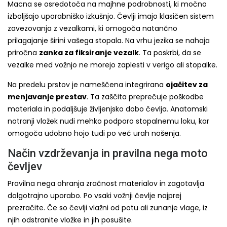
Macna se osredotoča na majhne podrobnosti, ki močno
izboljšajo uporabniško izkušnjo. Čevlji imajo klasičen sistem
zavezovanja z vezalkami, ki omogoča natančno
prilagajanje širini vašega stopala. Na vrhu jezika se nahaja
priročna
zanka za fiksiranje vezalk
. Ta poskrbi, da se
vezalke med vožnjo ne morejo zaplesti v verigo ali stopalke.
Na predelu prstov je nameščena integrirana
ojačitev za
menjavanje prestav
. Ta zaščita preprečuje poškodbe
materiala in podaljšuje življenjsko dobo čevlja. Anatomski
notranji vložek nudi mehko podporo stopalnemu loku, kar
omogoča udobno hojo tudi po več urah nošenja.
Način vzdrževanja in pravilna nega moto
čevljev
Pravilna nega ohranja zračnost materialov in zagotavlja
dolgotrajno uporabo. Po vsaki vožnji čevlje najprej
prezračite. Če so čevlji vlažni od potu ali zunanje vlage, iz
njih odstranite vložke in jih posušite.