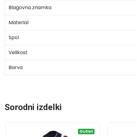
Blagovna znamka
Material
Spol
Velikost
Barva
Sorodni izdelki
Outlet