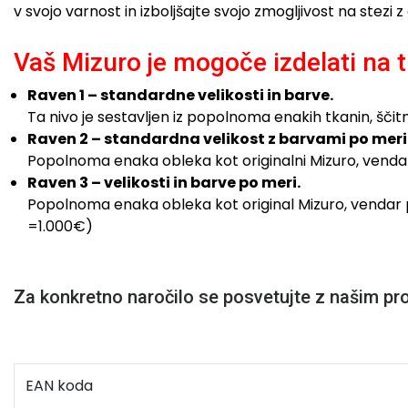
v svojo varnost in izboljšajte svojo zmogljivost na stezi z
Vaš Mizuro je mogoče izdelati na t
Raven 1 – standardne velikosti in barve.
Ta nivo je sestavljen iz popolnoma enakih tkanin, šč
Raven 2 – standardna velikost z barvami po meri
Popolnoma enaka obleka kot originalni Mizuro, vendar 
Raven 3 – velikosti in barve po meri.
Popolnoma enaka obleka kot original Mizuro, vendar p
=1.000€)
Za konkretno naročilo se posvetujte z našim pr
EAN koda