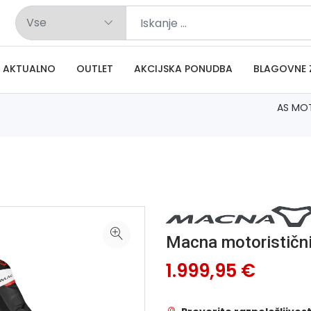
AKTUALNO
OUTLET
AKCIJSKA PONUDBA
BLAGOVNE 
AS MO
Macna motorističn
1.999,95 €