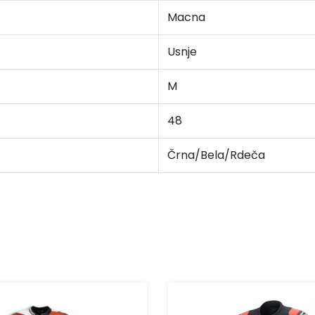
Macna
Usnje
M
48
Črna/Bela/Rdeča