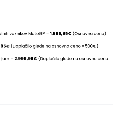
onalnih voznikov MotoGP =
1.995,95€
(Osnovna cena)
,95€
(Doplačilo glede na osnovno ceno =500€)
eljam =
2.999,95€
(Doplačilo glede na osnovno ceno