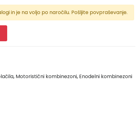
logi in je na voljo po naročilu. Pošljite povpraševanje.
lačila
,
Motoristični kombinezoni
,
Enodelni kombinezoni