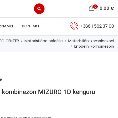
0
0,00
€
+386 1 562 37 00
ZNAMKE
KONTAKT
TO CENTER
Motoristična oblačila
Motoristični kombinezoni
Enodelni kombinezoni
i kombinezon MIZURO 1D kenguru