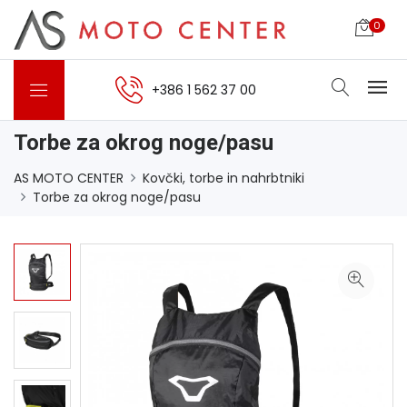
0
+386 1 562 37 00
Torbe za okrog noge/pasu
AS MOTO CENTER
Kovčki, torbe in nahrbtniki
Torbe za okrog noge/pasu