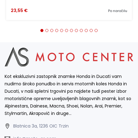
23,55 €
Po naročilu
Kot ekskluzivni zastopnik znamke Honda in Ducati vam
nudimo široko ponudbo in servis motornih koles Honda in
Ducati, v naši spletni trgovini pa najdete tudi pester izbor
motoristične opreme uveljavljenih blagovnih znamk, kot so
Alpinestars, Dainese, Macna, Shoei, Nolan, Arai, Premier,
Stylmartin, Akrapovič in druge…
Blatnica 3a, 1236 OIC Trzin