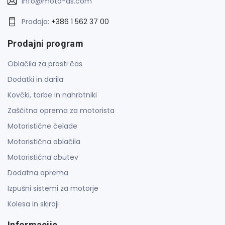
info@moto-as.com
Prodaja:
+386 1 562 37 00
Prodajni program
Oblačila za prosti čas
Dodatki in darila
Kovčki, torbe in nahrbtniki
Zaščitna oprema za motorista
Motoristične čelade
Motoristična oblačila
Motoristična obutev
Dodatna oprema
Izpušni sistemi za motorje
Kolesa in skiroji
Informacije