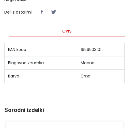
Deli z ostalimi:
OPIS
EAN koda
1656503101
Blagovna znamka
Macna
Barva
Črna
Sorodni izdelki