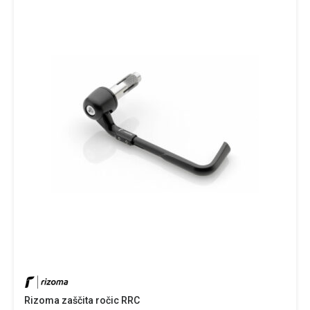
Rizoma zaščita ročic RRC