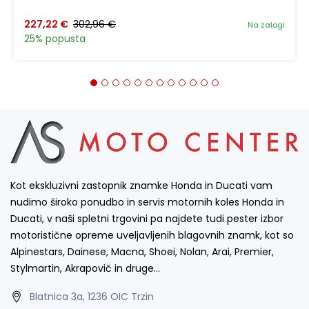
227,22 €
302,96 €
Na zalogi
25% popusta
Kot ekskluzivni zastopnik znamke Honda in Ducati vam
nudimo široko ponudbo in servis motornih koles Honda in
Ducati, v naši spletni trgovini pa najdete tudi pester izbor
motoristične opreme uveljavljenih blagovnih znamk, kot so
Alpinestars, Dainese, Macna, Shoei, Nolan, Arai, Premier,
Stylmartin, Akrapovič in druge…
Blatnica 3a, 1236 OIC Trzin