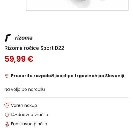
Rizoma ročice Sport D22
59,99 €
Preverite razpoložljivost po trgovinah po Sloveniji
Na voljo po naročilu
Varen nakup
14-dnevno vračilo
Enostavno plačilo