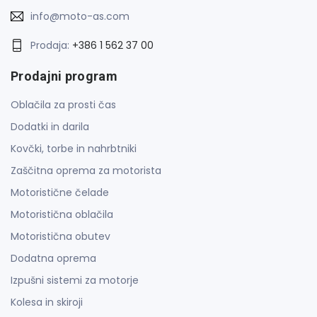
info@moto-as.com
Prodaja:
+386 1 562 37 00
Prodajni program
Oblačila za prosti čas
Dodatki in darila
Kovčki, torbe in nahrbtniki
Zaščitna oprema za motorista
Motoristične čelade
Motoristična oblačila
Motoristična obutev
Dodatna oprema
Izpušni sistemi za motorje
Kolesa in skiroji