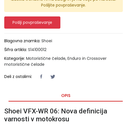
Pošljite povpraševanje.
Pošlji povpraševanje
Blagovna znamka:
Shoei
Šifra artikla:
S14100012
Kategorije:
Motoristične čelade
,
Enduro in Crossover
motoristične čelade
Deli z ostalimi:
OPIS
Shoei VFX-WR 06: Nova definicija
varnosti v motokrosu