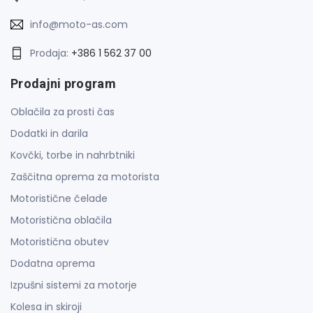
info@moto-as.com
Prodaja:
+386 1 562 37 00
Prodajni program
Oblačila za prosti čas
Dodatki in darila
Kovčki, torbe in nahrbtniki
Zaščitna oprema za motorista
Motoristične čelade
Motoristična oblačila
Motoristična obutev
Dodatna oprema
Izpušni sistemi za motorje
Kolesa in skiroji