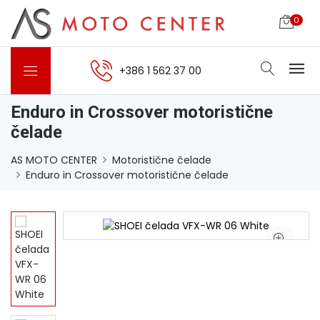
0
+386 1 562 37 00
Enduro in Crossover motoristične
čelade
AS MOTO CENTER
Motoristične čelade
Enduro in Crossover motoristične čelade