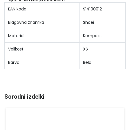
EAN koda
S14100012
Blagovna znamka
Shoei
Material
Kompozit
Velikost
XS
Barva
Bela
Sorodni izdelki