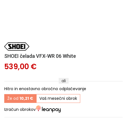
SHOEI čelada VFX-WR 06 White
539,00 €
ali
Hitro in enostavno obročno odplačevanje
Že od
10,21 €
Vaš mesečni obrok
Izračun obrokov