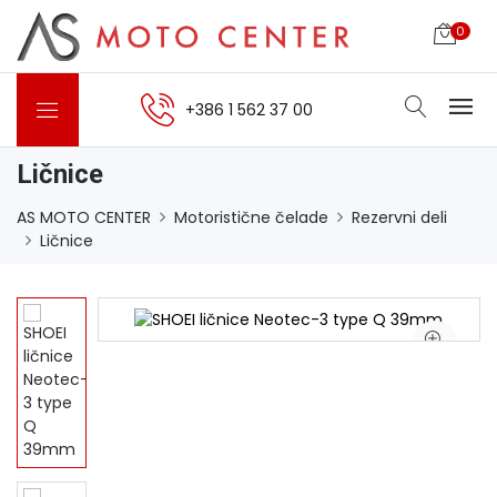
0
+386 1 562 37 00
Ličnice
AS MOTO CENTER
Motoristične čelade
Rezervni deli
Ličnice