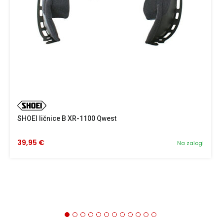
SHOEI ličnice B XR-1100 Qwest
39,95 €
Na zalogi