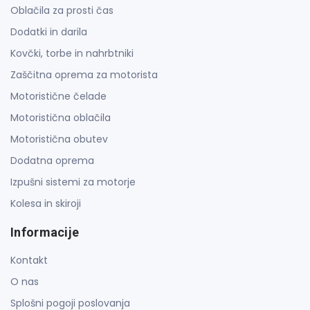
Oblačila za prosti čas
Dodatki in darila
Kovčki, torbe in nahrbtniki
Zaščitna oprema za motorista
Motoristične čelade
Motoristična oblačila
Motoristična obutev
Dodatna oprema
Izpušni sistemi za motorje
Kolesa in skiroji
Informacije
Kontakt
O nas
Splošni pogoji poslovanja