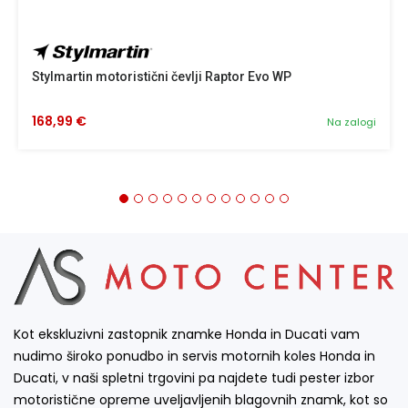
Stylmartin motoristični čevlji Raptor Evo WP
168,99 €
Na zalogi
Kot ekskluzivni zastopnik znamke Honda in Ducati vam
nudimo široko ponudbo in servis motornih koles Honda in
Ducati, v naši spletni trgovini pa najdete tudi pester izbor
motoristične opreme uveljavljenih blagovnih znamk, kot so