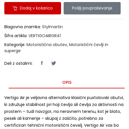
Dodaj v košarico
Pošlji povpraševanje
Blagovna znamka:
Stylmartin
Šifra artikla:
VERTIGOAIRGR41
Kategorije:
Motoristična obutev
,
Motoristični čevlji in
superge
Deli z ostalimi:
OPIS
Vertigo Air je veljavna alternativa klasični pustolovski obutvi,
ki združuje stabilnost pri hoji čevlja ali čevlja za aktivnosti na
prostem – tudi navzgor, na neravnem terenu, kot je blato,
pesek ali kamenje – skupaj z zaščito, potrebno za
certificiran tehnični motoristični čevelj. Vertigo Air vas bo