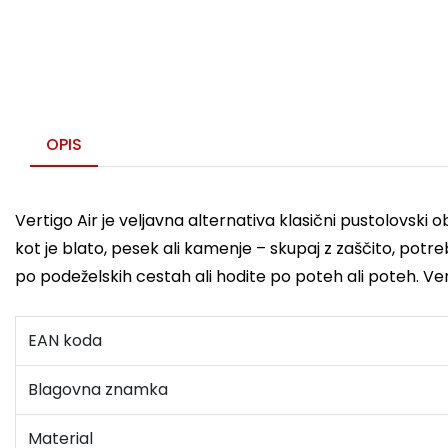
OPIS
Vertigo Air je veljavna alternativa klasični pustolovski o
kot je blato, pesek ali kamenje – skupaj z zaščito, potreb
po podeželskih cestah ali hodite po poteh ali poteh. Ve
EAN koda
Blagovna znamka
Material