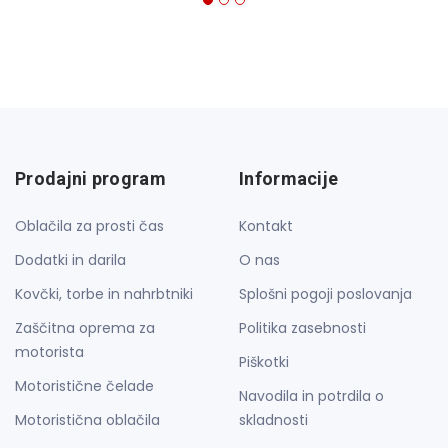
Prodajni program
Informacije
Oblačila za prosti čas
Kontakt
Dodatki in darila
O nas
Kovčki, torbe in nahrbtniki
Splošni pogoji poslovanja
Zaščitna oprema za
Politika zasebnosti
motorista
Piškotki
Motoristične čelade
Navodila in potrdila o
Motoristična oblačila
skladnosti