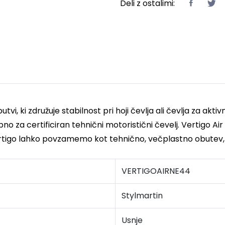
Deli z ostalimi:
butvi, ki združuje stabilnost pri hoji čevlja ali čevlja za 
no za certificiran tehnični motoristični čevelj. Vertigo Air 
rtigo lahko povzamemo kot tehnično, večplastno obutev, ki
VERTIGOAIRNE44
Stylmartin
Usnje