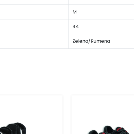
M
44
Zelena/Rumena