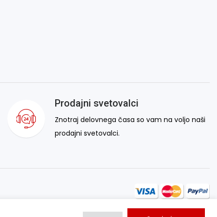
Prodajni svetovalci
Znotraj delovnega časa so vam na voljo naši
prodajni svetovalci.