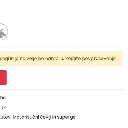
logi in je na voljo po naročilu. Pošljite povpraševanje.
tin
E44
butev
,
Motoristični čevlji in superge