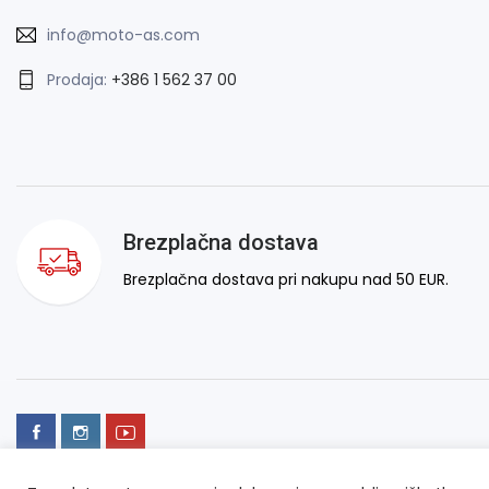
info@moto-as.com
Prodaja:
+386 1 562 37 00
Brezplačna dostava
Brezplačna dostava pri nakupu nad 50 EUR.