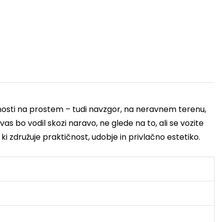
aktivnosti na prostem – tudi navzgor, na neravnem terenu,
vas bo vodil skozi naravo, ne glede na to, ali se vozite
 združuje praktičnost, udobje in privlačno estetiko.