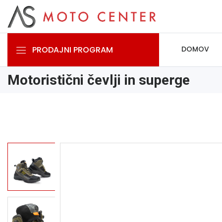
PRODAJNI PROGRAM
DOMOV
Motoristični čevlji in superge