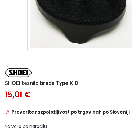
SHOEI tesnilo brade Type X-8
15,01 €
Preverite razpoložljivost po trgovinah po Sloveniji
Na voljo po naročilu