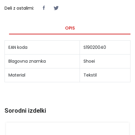
Deli z ostalimi:
OPIS
EAN koda
S19020040
Blagovna znamka
Shoei
Material
Tekstil
Sorodni izdelki