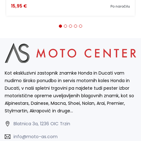
15,95 €
Po naročilu
Kot ekskluzivni zastopnik znamke Honda in Ducati vam
nudimo široko ponudbo in servis motornih koles Honda in
Ducati, v naši spletni trgovini pa najdete tudi pester izbor
motoristične opreme uveljavljenih blagovnih znamk, kot so
Alpinestars, Dainese, Macna, Shoei, Nolan, Arai, Premier,
Stylmartin, Akrapovič in druge…
Blatnica 3a, 1236 OIC Trzin
info@moto-as.com