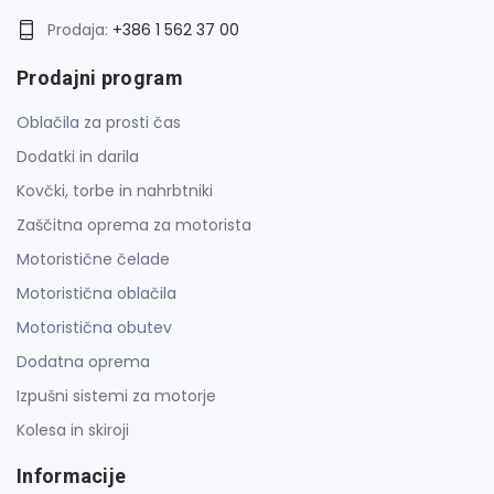
Prodaja:
+386 1 562 37 00
Prodajni program
Oblačila za prosti čas
Dodatki in darila
Kovčki, torbe in nahrbtniki
Zaščitna oprema za motorista
Motoristične čelade
Motoristična oblačila
Motoristična obutev
Dodatna oprema
Izpušni sistemi za motorje
Kolesa in skiroji
Informacije