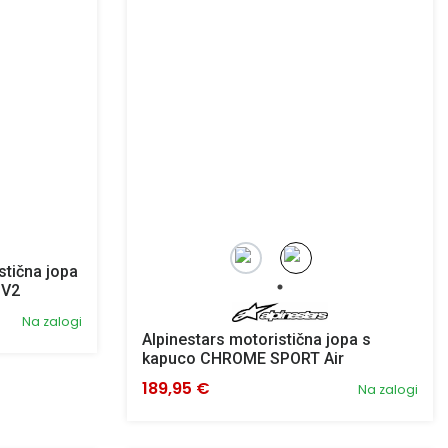
stična jopa
 V2
Na zalogi
Alpinestars motoristična jopa s
kapuco CHROME SPORT Air
189,95 €
Na zalogi