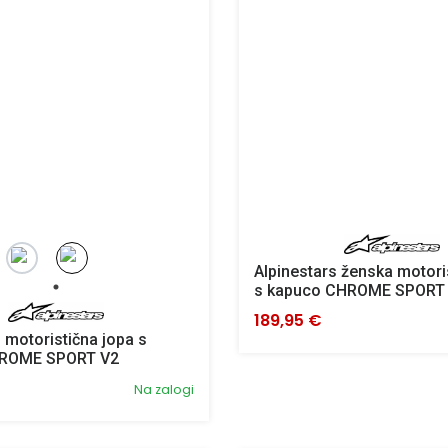
Alpinestars ženska motori
s kapuco CHROME SPORT
189,95 €
 motoristična jopa s
HROME SPORT V2
Na zalogi