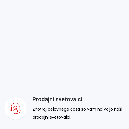
Prodajni svetovalci
Znotraj delovnega časa so vam na voljo naši
prodajni svetovalci.