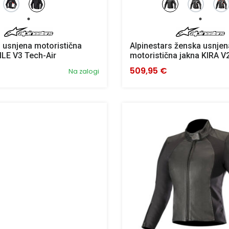
s usnjena motoristična
Alpinestars ženska usnjen
ILE V3 Tech-Air
motoristična jakna KIRA V
509,95 €
Na zalogi