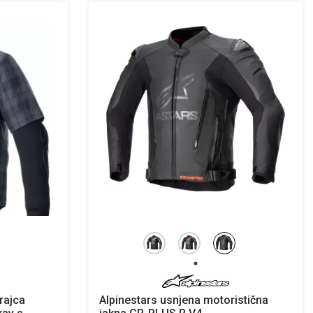
rajca
Alpinestars usnjena motoristična