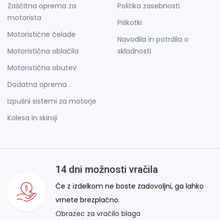
Zaščitna oprema za
Politika zasebnosti
motorista
Piškotki
Motoristične čelade
Navodila in potrdila o
Motoristična oblačila
skladnosti
Motoristična obutev
Dodatna oprema
Izpušni sistemi za motorje
Kolesa in skiroji
14 dni možnosti vračila
Če z izdelkom ne boste zadovoljni, ga lahko
vrnete brezplačno.
Obrazec za vračilo blaga