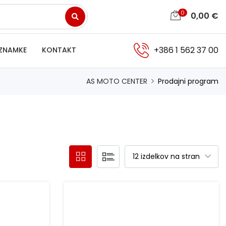
0
0,00
€
+386 1 562 37 00
ZNAMKE
KONTAKT
AS MOTO CENTER
Prodajni program