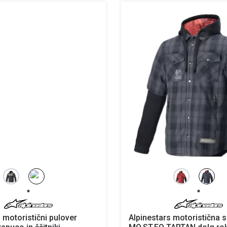
 motoristični pulover
Alpinestars motoristična s