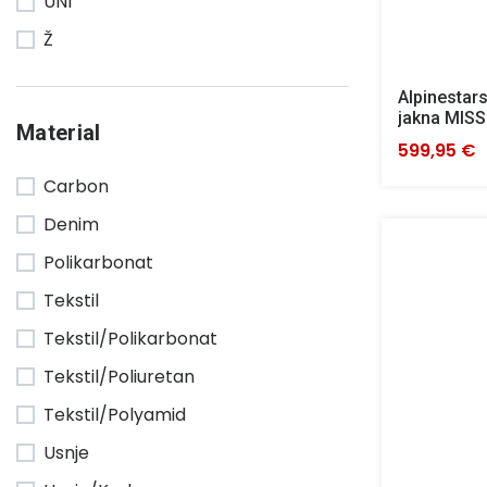
UNI
Ž
Alpinestar
jakna MISS
Material
599,95 €
Carbon
Denim
Polikarbonat
Tekstil
Tekstil/Polikarbonat
Tekstil/Poliuretan
Tekstil/Polyamid
Usnje