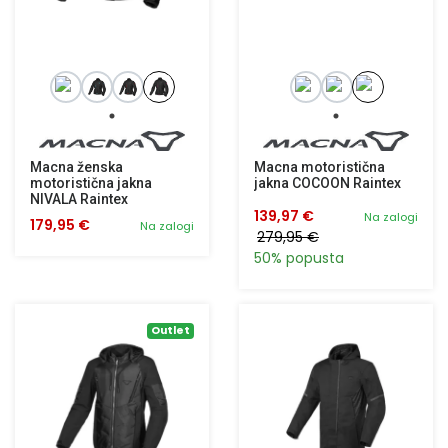
Macna ženska
Macna motoristična
motoristična jakna
jakna COCOON Raintex
NIVALA Raintex
139,97 €
Na zalogi
179,95 €
Na zalogi
279,95 €
50% popusta
Outlet