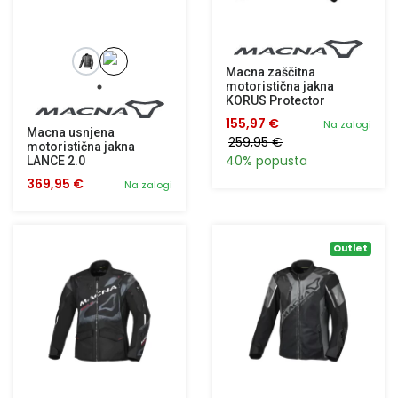
Macna zaščitna
motoristična jakna
KORUS Protector
155,97 €
Na zalogi
Macna usnjena
259,95 €
motoristična jakna
40% popusta
LANCE 2.0
369,95 €
Na zalogi
Outlet