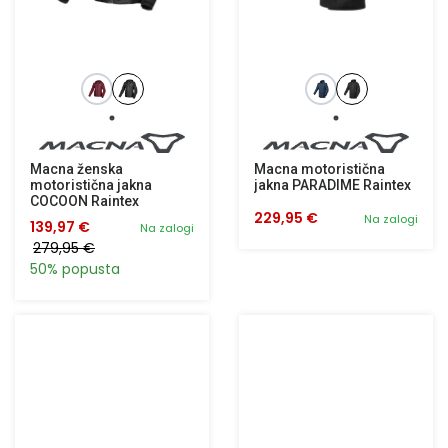
Macna ženska
Macna motoristična
motoristična jakna
jakna PARADIME Raintex
COCOON Raintex
229,95 €
Na zalogi
139,97 €
Na zalogi
279,95 €
50% popusta