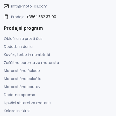
info@moto-as.com
Prodaja:
+386 1 562 37 00
Prodajni program
Oblačila za prosti čas
Dodatki in darila
Kovčki, torbe in nahrbtniki
Zaščitna oprema za motorista
Motoristične čelade
Motoristična oblačila
Motoristična obutev
Dodatna oprema
Izpušni sistemi za motorje
Kolesa in skiroji