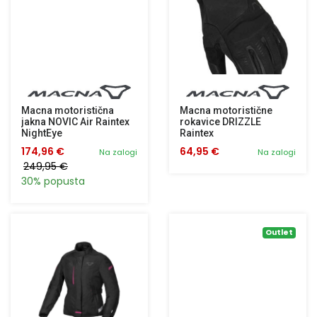
Macna motoristična
Macna motoristične
jakna NOVIC Air Raintex
rokavice DRIZZLE
NightEye
Raintex
174,96 €
64,95 €
Na zalogi
Na zalogi
249,95 €
30% popusta
Outlet