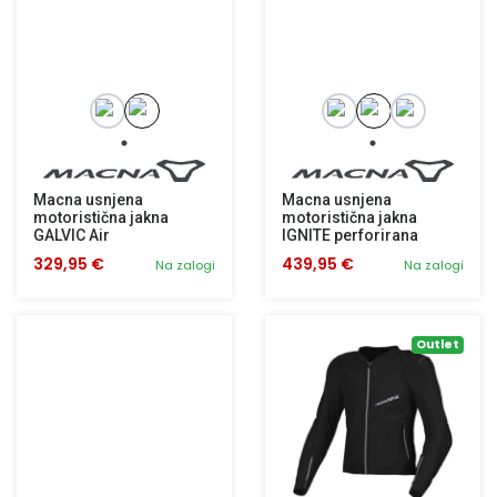
Macna usnjena
Macna usnjena
motoristična jakna
motoristična jakna
GALVIC Air
IGNITE perforirana
329,95 €
439,95 €
Na zalogi
Na zalogi
Outlet