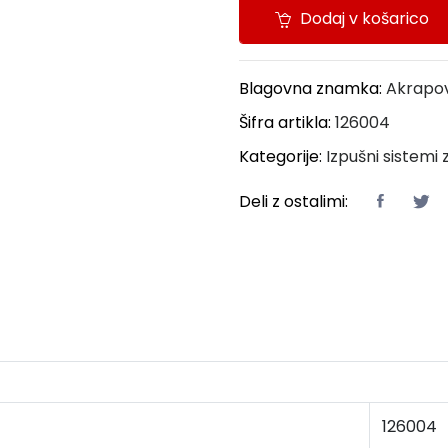
Dodaj v košarico
Blagovna znamka:
Akrapo
Šifra artikla:
126004
Kategorije:
Izpušni sistemi
Deli z ostalimi:
126004