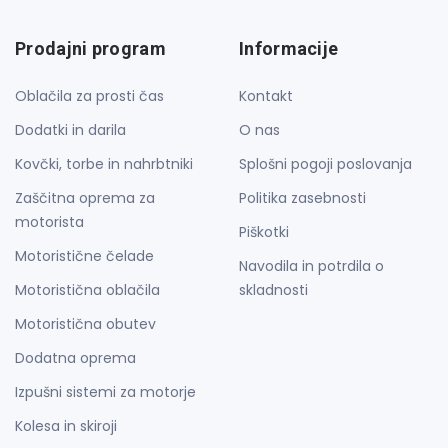
Prodajni program
Informacije
Oblačila za prosti čas
Kontakt
Dodatki in darila
O nas
Kovčki, torbe in nahrbtniki
Splošni pogoji poslovanja
Zaščitna oprema za
Politika zasebnosti
motorista
Piškotki
Motoristične čelade
Navodila in potrdila o
Motoristična oblačila
skladnosti
Motoristična obutev
Dodatna oprema
Izpušni sistemi za motorje
Kolesa in skiroji