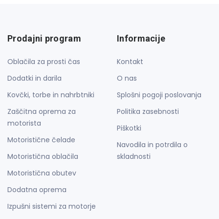
Prodajni program
Informacije
Oblačila za prosti čas
Kontakt
Dodatki in darila
O nas
Kovčki, torbe in nahrbtniki
Splošni pogoji poslovanja
Zaščitna oprema za
Politika zasebnosti
motorista
Piškotki
Motoristične čelade
Navodila in potrdila o
Motoristična oblačila
skladnosti
Motoristična obutev
Dodatna oprema
Izpušni sistemi za motorje