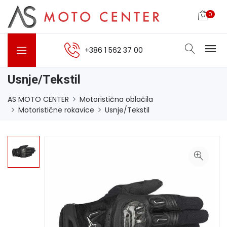
0
+386 1 562 37 00
Usnje/Tekstil
AS MOTO CENTER
Motoristična oblačila
Motoristične rokavice
Usnje/Tekstil