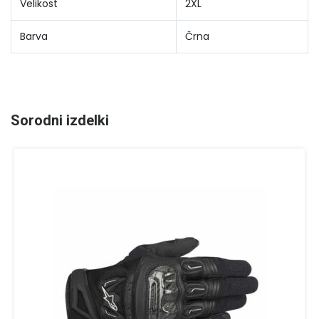
Velikost
2XL
Barva
Črna
Sorodni izdelki