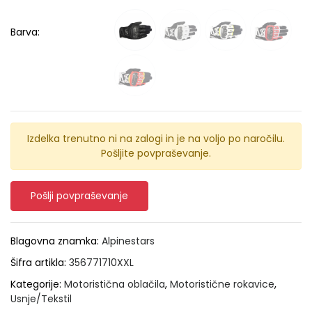
Barva:
Izdelka trenutno ni na zalogi in je na voljo po naročilu.
Pošljite povpraševanje.
Pošlji povpraševanje
Blagovna znamka:
Alpinestars
Šifra artikla:
356771710XXL
Kategorije:
Motoristična oblačila
,
Motoristične rokavice
,
Usnje/Tekstil