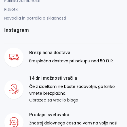
Politika zasebnosti
Piškotki
Navodila in potrdila o skladnosti
Instagram
Brezplačna dostava
Brezplačna dostava pri nakupu nad 50 EUR.
14 dni možnosti vračila
Če z izdelkom ne boste zadovoljni, ga lahko
vrnete brezplačno.
Obrazec za vračilo blaga
Prodajni svetovalci
Znotraj delovnega časa so vam na voljo naši