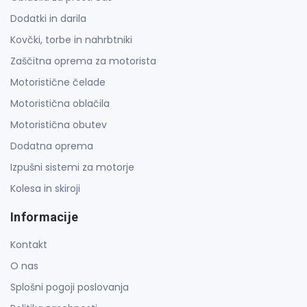
Dodatki in darila
Kovčki, torbe in nahrbtniki
Zaščitna oprema za motorista
Motoristične čelade
Motoristična oblačila
Motoristična obutev
Dodatna oprema
Izpušni sistemi za motorje
Kolesa in skiroji
Informacije
Kontakt
O nas
Splošni pogoji poslovanja