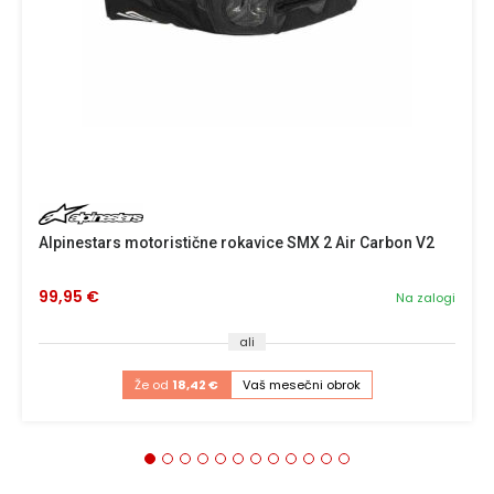
Alpinestars motoristične rokavice SMX 2 Air Carbon V2
99,95 €
Na zalogi
ali
Že od
18,42 €
Vaš mesečni obrok