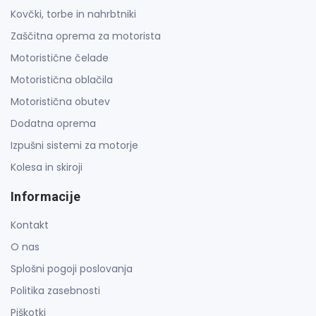
Kovčki, torbe in nahrbtniki
Zaščitna oprema za motorista
Motoristične čelade
Motoristična oblačila
Motoristična obutev
Dodatna oprema
Izpušni sistemi za motorje
Kolesa in skiroji
Informacije
Kontakt
O nas
Splošni pogoji poslovanja
Politika zasebnosti
Piškotki