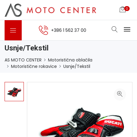
0
+386 1 562 37 00
Usnje/Tekstil
AS MOTO CENTER
Motoristična oblačila
Motoristične rokavice
Usnje/Tekstil