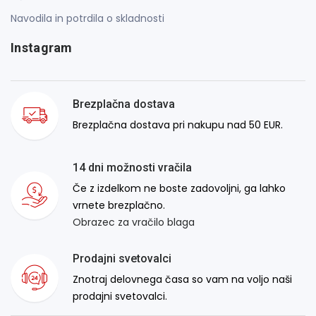
Navodila in potrdila o skladnosti
Instagram
Brezplačna dostava
Brezplačna dostava pri nakupu nad 50 EUR.
14 dni možnosti vračila
Če z izdelkom ne boste zadovoljni, ga lahko
vrnete brezplačno.
Obrazec za vračilo blaga
Prodajni svetovalci
Znotraj delovnega časa so vam na voljo naši
prodajni svetovalci.