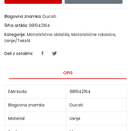
Blagovna znamka:
Ducati
Šifra artikla:
981042164
Kategorije:
Motoristična oblačila
,
Motoristične rokavice
,
Usnje/Tekstil
Deli z ostalimi:
OPIS
EAN koda
981042164
Blagovna znamka
Ducati
Material
Usnje