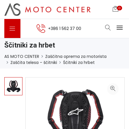
0
+386 1 562 37 00
Ščitniki za hrbet
AS MOTO CENTER
Zaščitna oprema za motorista
Zaščita telesa – ščitniki
Ščitniki za hrbet