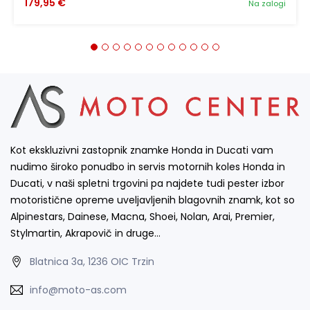
179,95 €
Na zalogi
Kot ekskluzivni zastopnik znamke Honda in Ducati vam
nudimo široko ponudbo in servis motornih koles Honda in
Ducati, v naši spletni trgovini pa najdete tudi pester izbor
motoristične opreme uveljavljenih blagovnih znamk, kot so
Alpinestars, Dainese, Macna, Shoei, Nolan, Arai, Premier,
Stylmartin, Akrapovič in druge…
Blatnica 3a, 1236 OIC Trzin
info@moto-as.com