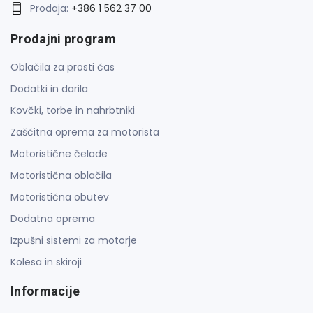
Prodaja:
+386 1 562 37 00
Prodajni program
Oblačila za prosti čas
Dodatki in darila
Kovčki, torbe in nahrbtniki
Zaščitna oprema za motorista
Motoristične čelade
Motoristična oblačila
Motoristična obutev
Dodatna oprema
Izpušni sistemi za motorje
Kolesa in skiroji
Informacije