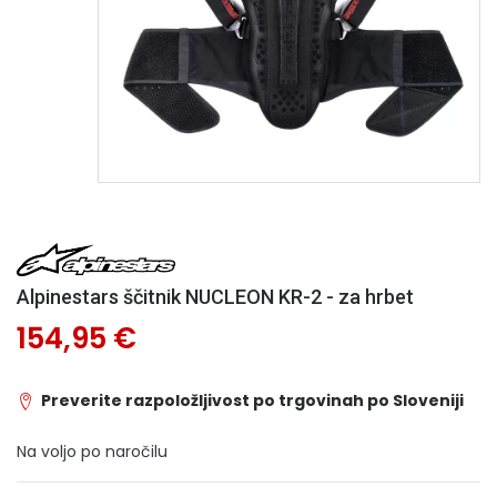
Alpinestars ščitnik NUCLEON KR-2 - za hrbet
154,95 €
Preverite razpoložljivost po trgovinah po Sloveniji
Na voljo po naročilu