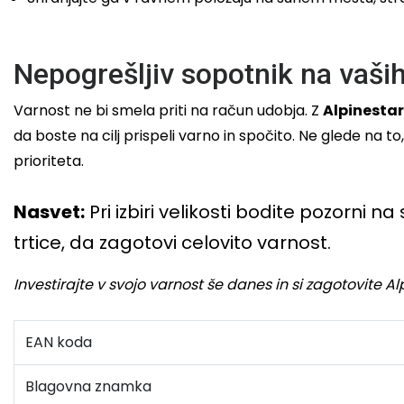
Nepogrešljiv sopotnik na vaši
Varnost ne bi smela priti na račun udobja. Z
Alpinestar
da boste na cilj prispeli varno in spočito. Ne glede na t
prioriteta.
Nasvet:
Pri izbiri velikosti bodite pozorni 
trtice, da zagotovi celovito varnost.
Investirajte v svojo varnost še danes in si zagotovite 
EAN koda
Blagovna znamka