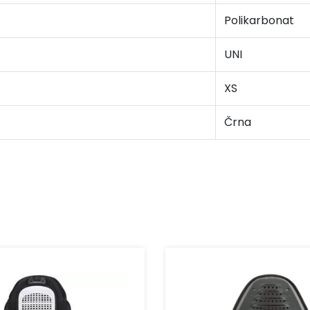
Polikarbonat
UNI
XS
Črna