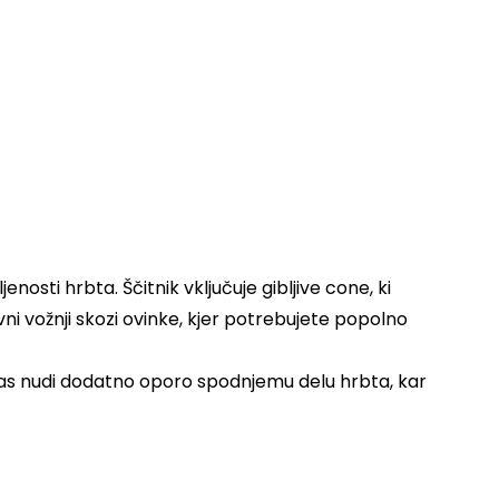
enosti hrbta. Ščitnik vključuje gibljive cone, ki
 vožnji skozi ovinke, kjer potrebujete popolno
 pas nudi dodatno oporo spodnjemu delu hrbta, kar