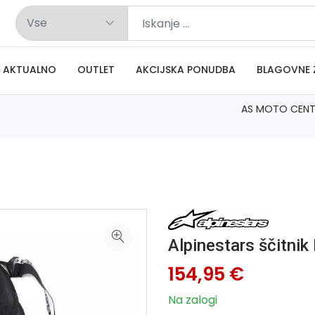
AKTUALNO
OUTLET
AKCIJSKA PONUDBA
BLAGOVNE 
AS MOTO CENT
Alpinestars ščitni
154,95 €
Na zalogi