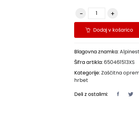
Dodaj v košarico
Blagovna znamka:
Alpines
Šifra artikla:
650461513XS
Kategorije:
Zaščitna oprem
hrbet
Deli z ostalimi: