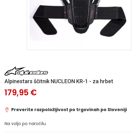
Alpinestars ščitnik NUCLEON KR-1 - za hrbet
179,95 €
Preverite razpoložljivost po trgovinah po Sloveniji
Na voljo po naročilu