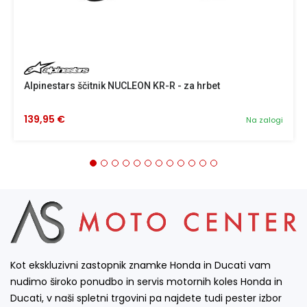
Alpinestars ščitnik NUCLEON KR-R - za hrbet
139,95 €
Na zalogi
Kot ekskluzivni zastopnik znamke Honda in Ducati vam
nudimo široko ponudbo in servis motornih koles Honda in
Ducati, v naši spletni trgovini pa najdete tudi pester izbor