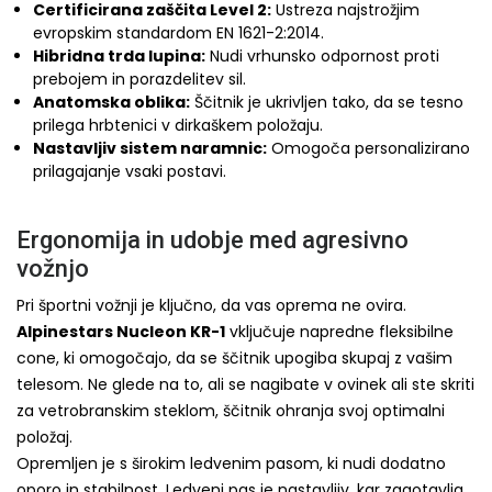
Certificirana zaščita Level 2:
Ustreza najstrožjim
evropskim standardom EN 1621-2:2014.
Hibridna trda lupina:
Nudi vrhunsko odpornost proti
prebojem in porazdelitev sil.
Anatomska oblika:
Ščitnik je ukrivljen tako, da se tesno
prilega hrbtenici v dirkaškem položaju.
Nastavljiv sistem naramnic:
Omogoča personalizirano
prilagajanje vsaki postavi.
Ergonomija in udobje med agresivno
vožnjo
Pri športni vožnji je ključno, da vas oprema ne ovira.
Alpinestars Nucleon KR-1
vključuje napredne fleksibilne
cone, ki omogočajo, da se ščitnik upogiba skupaj z vašim
telesom. Ne glede na to, ali se nagibate v ovinek ali ste skriti
za vetrobranskim steklom, ščitnik ohranja svoj optimalni
položaj.
Opremljen je s širokim ledvenim pasom, ki nudi dodatno
oporo in stabilnost. Ledveni pas je nastavljiv, kar zagotavlja,