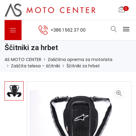
0
+386 1 562 37 00
Ščitniki za hrbet
AS MOTO CENTER
Zaščitna oprema za motorista
Zaščita telesa – ščitniki
Ščitniki za hrbet