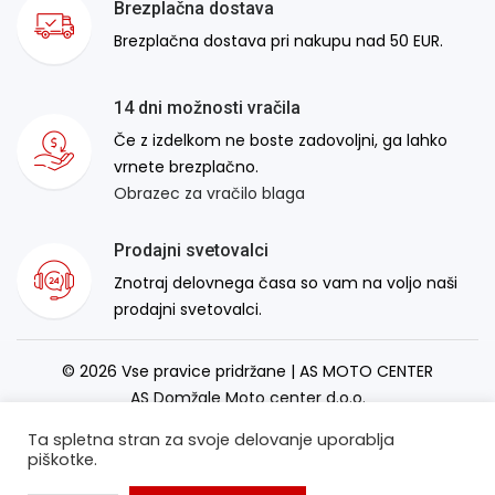
Brezplačna dostava
Brezplačna dostava pri nakupu nad 50 EUR.
14 dni možnosti vračila
Če z izdelkom ne boste zadovoljni, ga lahko
vrnete brezplačno.
Obrazec za vračilo blaga
Prodajni svetovalci
Znotraj delovnega časa so vam na voljo naši
prodajni svetovalci.
© 2026 Vse pravice pridržane | AS MOTO CENTER
AS Domžale Moto center d.o.o.
Izdelava spletne strani:
RSMT
Ta spletna stran za svoje delovanje uporablja
piškotke.