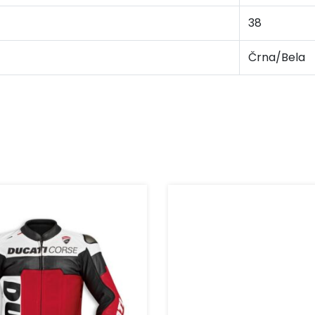
38
Črna/Bela