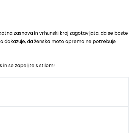
ahkotna zasnova in vrhunski kroj zagotavljata, da se boste
vno dokazuje, da ženska moto oprema ne potrebuje
 in se zapeljite s stilom!