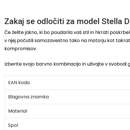
Zakaj se odločiti za model Stella 
Če želite jakno, ki bo poudarila vaš stil in hkrati poskr
v njej počutili samozavestno tako na motorju kot tak
kompromisov.
Izberite svojo barvno kombinacijo in uživajte v svobodi 
EAN koda
Blagovna znamka
Material
Spol