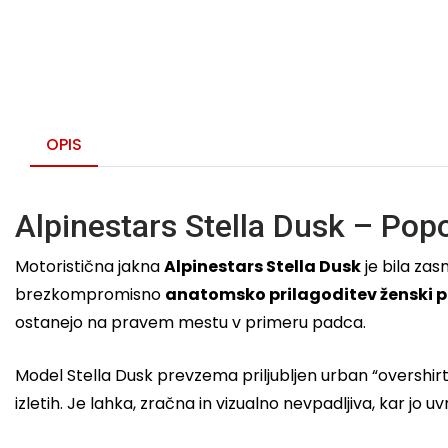
OPIS
Alpinestars Stella Dusk – Popo
Motoristična jakna
Alpinestars Stella Dusk
je bila zas
brezkompromisno
anatomsko prilagoditev ženski p
ostanejo na pravem mestu v primeru padca.
Model Stella Dusk prevzema priljubljen urban “overshirt” 
izletih. Je lahka, zračna in vizualno nevpadljiva, kar 