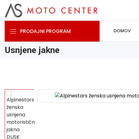
PRODAJNI PROGRAM
DOMOV
Usnjene jakne