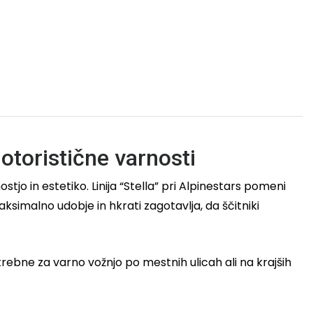
otoristične varnosti
ostjo in estetiko. Linija “Stella” pri Alpinestars pomeni
aksimalno udobje in hkrati zagotavlja, da ščitniki
otrebne za varno vožnjo po mestnih ulicah ali na krajših