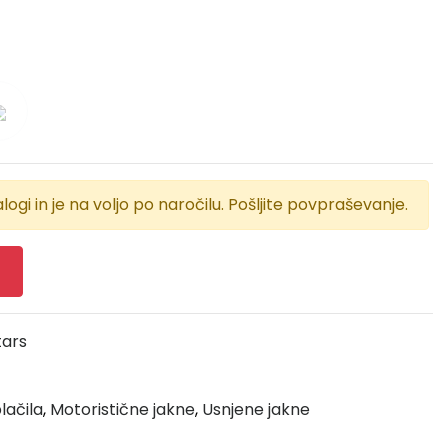
logi in je na voljo po naročilu. Pošljite povpraševanje.
tars
lačila
,
Motoristične jakne
,
Usnjene jakne