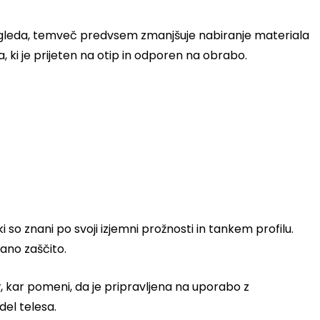
le izgleda, temveč predvsem zmanjšuje nabiranje materiala
 ki je prijeten na otip in odporen na obrabo.
i so znani po svoji izjemni prožnosti in tankem profilu.
rano zaščito.
y
, kar pomeni, da je pripravljena na uporabo z
del telesa.