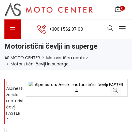
0
+386 1 562 37 00
Motoristični čevlji in superge
AS MOTO CENTER
Motoristična obutev
Motoristični čevlji in superge