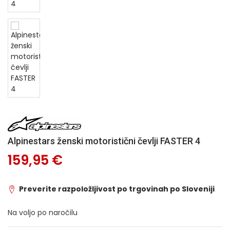
Alpinestars ženski motoristični čevlji FASTER 4
159,95 €
Preverite razpoložljivost po trgovinah po Sloveniji
Na voljo po naročilu