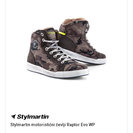
Stylmartin motoristični čevlji Raptor Evo WP