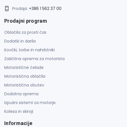
Prodaja:
+386 1 562 37 00
Prodajni program
Oblačila za prosti čas
Dodatki in darila
Kovčki, torbe in nahrbtniki
Zaščitna oprema za motorista
Motoristične čelade
Motoristična oblačila
Motoristična obutev
Dodatna oprema
Izpušni sistemi za motorje
Kolesa in skiroji
Informacije