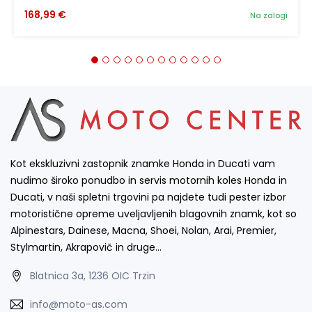
168,99 €
Na zalogi
Kot ekskluzivni zastopnik znamke Honda in Ducati vam
nudimo široko ponudbo in servis motornih koles Honda in
Ducati, v naši spletni trgovini pa najdete tudi pester izbor
motoristične opreme uveljavljenih blagovnih znamk, kot so
Alpinestars, Dainese, Macna, Shoei, Nolan, Arai, Premier,
Stylmartin, Akrapovič in druge…
Blatnica 3a, 1236 OIC Trzin
info@moto-as.com