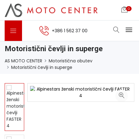
0
+386 1 562 37 00
Motoristični čevlji in superge
AS MOTO CENTER
Motoristična obutev
Motoristični čevlji in superge