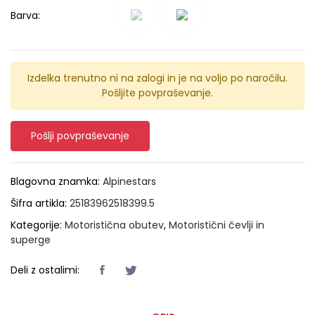
Barva:
Izdelka trenutno ni na zalogi in je na voljo po naročilu.
Pošljite povpraševanje.
Pošlji povpraševanje
Blagovna znamka:
Alpinestars
Šifra artikla:
25183962518399.5
Kategorije:
Motoristična obutev
,
Motoristični čevlji in
superge
Deli z ostalimi: