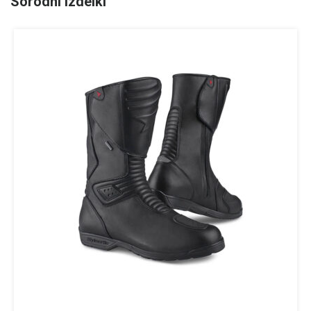
Sorodni izdelki