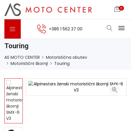
0
+386 1 562 37 00
Touring
AS MOTO CENTER
Motoristična obutev
Motoristični škornji
Touring