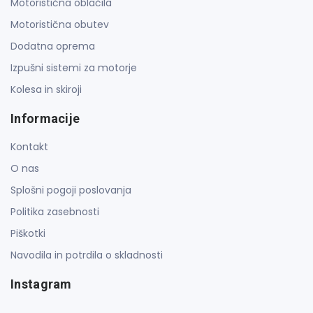
Motoristična oblačila
Motoristična obutev
Dodatna oprema
Izpušni sistemi za motorje
Kolesa in skiroji
Informacije
Kontakt
O nas
Splošni pogoji poslovanja
Politika zasebnosti
Piškotki
Navodila in potrdila o skladnosti
Instagram