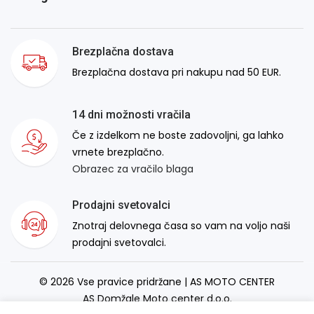
Brezplačna dostava
Brezplačna dostava pri nakupu nad 50 EUR.
14 dni možnosti vračila
Če z izdelkom ne boste zadovoljni, ga lahko
vrnete brezplačno.
Obrazec za vračilo blaga
Prodajni svetovalci
Znotraj delovnega časa so vam na voljo naši
prodajni svetovalci.
© 2026 Vse pravice pridržane | AS MOTO CENTER
AS Domžale Moto center d.o.o.