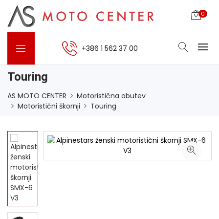
0
+386 1 562 37 00
Touring
AS MOTO CENTER
Motoristična obutev
Motoristični škornji
Touring