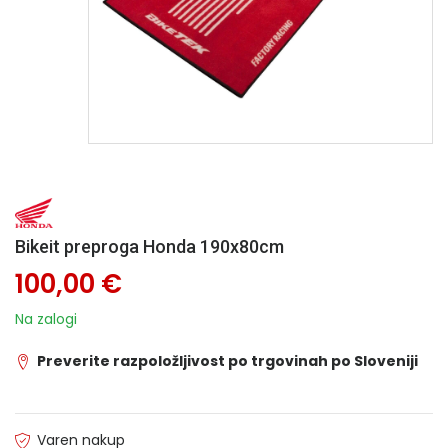
Bikeit preproga Honda 190x80cm
100,00 €
Na zalogi
Preverite razpoložljivost po trgovinah po Sloveniji
Varen nakup