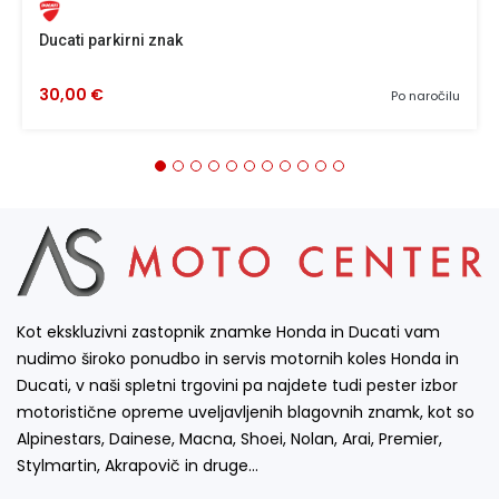
Ducati parkirni znak
30,00 €
Po naročilu
Kot ekskluzivni zastopnik znamke Honda in Ducati vam
nudimo široko ponudbo in servis motornih koles Honda in
Ducati, v naši spletni trgovini pa najdete tudi pester izbor
motoristične opreme uveljavljenih blagovnih znamk, kot so
Alpinestars, Dainese, Macna, Shoei, Nolan, Arai, Premier,
Stylmartin, Akrapovič in druge…