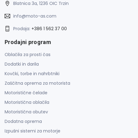
Blatnica 3a, 1236 OIC Trzin
info@moto-as.com
Prodaja:
+386 1 562 37 00
Prodajni program
Oblačila za prosti čas
Dodatki in darila
Kovčki, torbe in nahrbtniki
Zaščitna oprema za motorista
Motoristične čelade
Motoristična oblačila
Motoristična obutev
Dodatna oprema
Izpušni sistemi za motorje