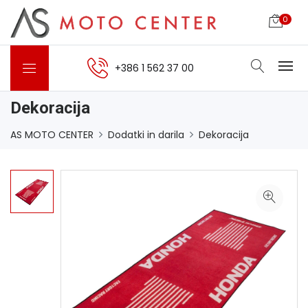
0
+386 1 562 37 00
Dekoracija
AS MOTO CENTER
Dodatki in darila
Dekoracija