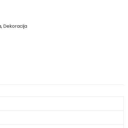
a
,
Dekoracija