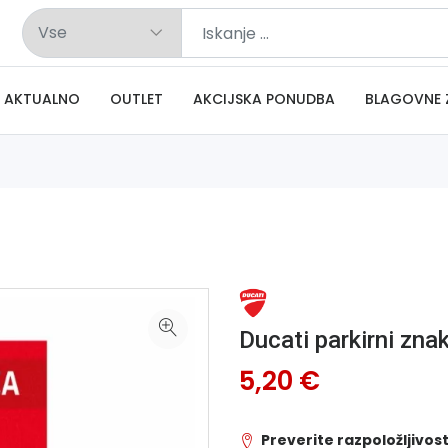
AKTUALNO
OUTLET
AKCIJSKA PONUDBA
BLAGOVNE 
Ducati parkirni z
5,20 €
Preverite razpoložljivost