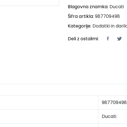
Blagovna znamka:
Ducati
Šifra artikla:
987709498
Kategorije:
Dodatki in daril
Deli z ostalimi:
987709498
Ducati