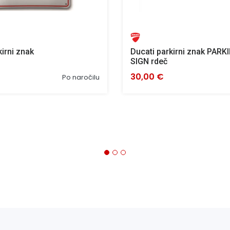
kirni znak
Ducati parkirni znak PAR
SIGN rdeč
30,00 €
Po naročilu