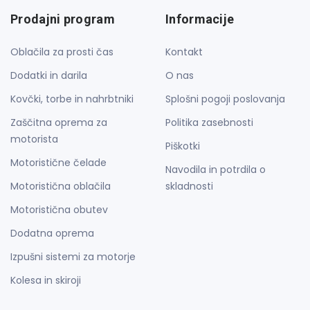
Prodajni program
Informacije
Oblačila za prosti čas
Kontakt
Dodatki in darila
O nas
Kovčki, torbe in nahrbtniki
Splošni pogoji poslovanja
Zaščitna oprema za
Politika zasebnosti
motorista
Piškotki
Motoristične čelade
Navodila in potrdila o
Motoristična oblačila
skladnosti
Motoristična obutev
Dodatna oprema
Izpušni sistemi za motorje
Kolesa in skiroji