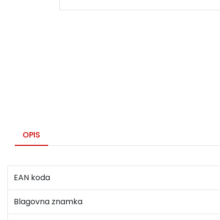
OPIS
EAN koda
Blagovna znamka