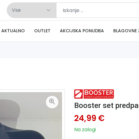
AKTUALNO
OUTLET
AKCIJSKA PONUDBA
BLAGOVNE 
Booster set predp
24,99 €
Na zalogi