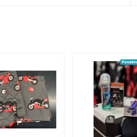
Posebn