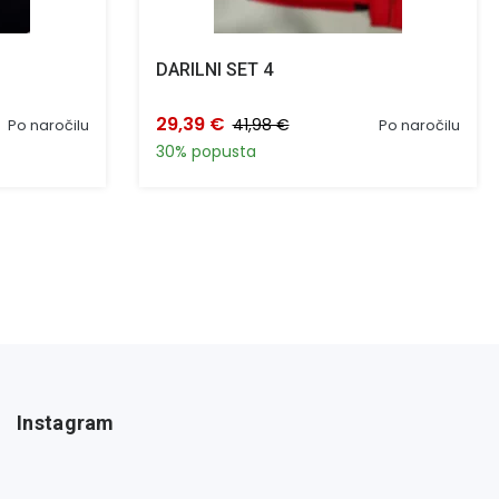
DARILNI SET 4
29,39 €
41,98 €
Po naročilu
Po naročilu
30% popusta
Instagram