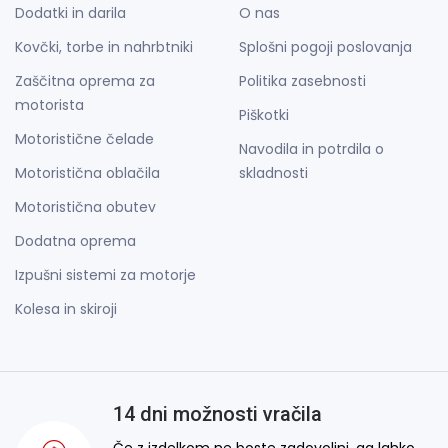
Dodatki in darila
O nas
Kovčki, torbe in nahrbtniki
Splošni pogoji poslovanja
Zaščitna oprema za
Politika zasebnosti
motorista
Piškotki
Motoristične čelade
Navodila in potrdila o
Motoristična oblačila
skladnosti
Motoristična obutev
Dodatna oprema
Izpušni sistemi za motorje
Kolesa in skiroji
14 dni možnosti vračila