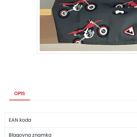
OPIS
EAN koda
Blagovna znamka