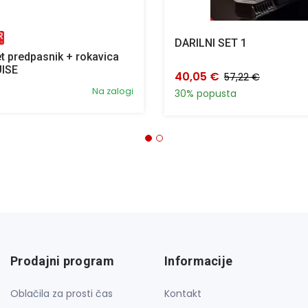
DARILNI SET 1
t predpasnik + rokavica
ISE
40,05 €
57,22 €
Na zalogi
30% popusta
Prodajni program
Informacije
Oblačila za prosti čas
Kontakt