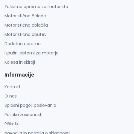
Zaščitna oprema za motorista
Motoristične čelade
Motoristična oblačila
Motoristična obutev
Dodatna oprema
Izpušni sistemi za motorje
Kolesa in skiroji
Informacije
Kontakt
O nas
Splošni pogoji poslovanja
Politika zasebnosti
Piškotki
Navodila in potrdila o skladnosti