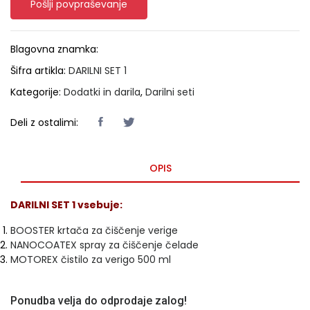
Pošlji povpraševanje
Blagovna znamka:
Šifra artikla:
DARILNI SET 1
Kategorije:
Dodatki in darila
,
Darilni seti
Deli z ostalimi:
OPIS
DARILNI SET 1 vsebuje:
BOOSTER krtača za čiščenje verige
NANOCOATEX spray za čiščenje čelade
MOTOREX čistilo za verigo 500 ml
Ponudba velja do odprodaje zalog!