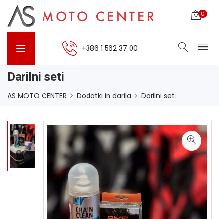
0
+386 1 562 37 00
Darilni seti
AS MOTO CENTER
Dodatki in darila
Darilni seti