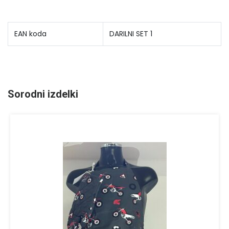
EAN koda
DARILNI SET 1
Sorodni izdelki