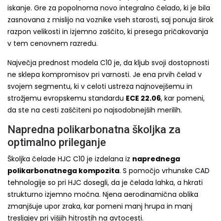
iskanje. Gre za popolnoma novo integralno čelado, ki je bila
zasnovana z mislijo na voznike vseh starosti, saj ponuja širok
razpon velikosti in izjemno zaščito, ki presega pričakovanja
v tem cenovnem razredu.
Največja prednost modela C10 je, da kljub svoji dostopnosti
ne sklepa kompromisov pri varnosti. Je ena prvih čelad v
svojem segmentu, ki v celoti ustreza najnovejšemu in
strožjemu evropskemu standardu
ECE 22.06
, kar pomeni,
da ste na cesti zaščiteni po najsodobnejših merilih.
Napredna polikarbonatna školjka za
optimalno prileganje
Školjka čelade HJC C10 je izdelana iz
naprednega
polikarbonatnega kompozita
. S pomočjo vrhunske CAD
tehnologije so pri HJC dosegli, da je čelada lahka, a hkrati
strukturno izjemno močna. Njena aerodinamična oblika
zmanjšuje upor zraka, kar pomeni manj hrupa in manj
tresljajev pri višjih hitrostih na avtocesti.