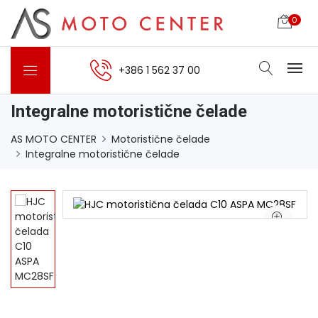
0
+386 1 562 37 00
Integralne motoristične čelade
AS MOTO CENTER
Motoristične čelade
Integralne motoristične čelade