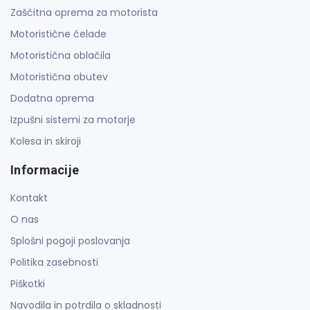
Zaščitna oprema za motorista
Motoristične čelade
Motoristična oblačila
Motoristična obutev
Dodatna oprema
Izpušni sistemi za motorje
Kolesa in skiroji
Informacije
Kontakt
O nas
Splošni pogoji poslovanja
Politika zasebnosti
Piškotki
Navodila in potrdila o skladnosti