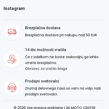
Instagram
Brezplačna dostava
Brezplačna dostava pri nakupu nad 50 EUR.
14 dni možnosti vračila
Če z izdelkom ne boste zadovoljni, ga lahko
vrnete brezplačno.
Obrazec za vračilo blaga
Prodajni svetovalci
Znotraj delovnega časa so vam na voljo naši
prodajni svetovalci.
© 2026 Vse pravice pridržane | AS MOTO CENTER