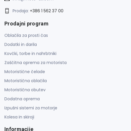
Prodaja:
+386 1 562 37 00
Prodajni program
Oblačila za prosti čas
Dodatki in darila
Kovčki, torbe in nahrbtniki
Zaščitna oprema za motorista
Motoristične čelade
Motoristična oblačila
Motoristična obutev
Dodatna oprema
Izpušni sistemi za motorje
Kolesa in skiroji
Informacije