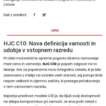
čelade
Deli z ostalimi:
OPIS
HJC C10: Nova definicija varnosti in
udobja v vstopnem razredu
Pri izbiri motoristične opreme pogosto iščemo ravnovesje
med ceno in varnostjo.
HJC C10
je popoln odgovor na to
iskanje. Gre za popolnoma novo integralno čelado, ki je bila
zasnovana z mislijo na voznike vseh starosti, saj ponuja širok
razpon velikosti in izjemno zaščito, ki presega pričakovanja
v tem cenovnem razredu.
Največja prednost modela C10 je, da kljub svoji dostopnosti
ne sklepa kompromisov pri varnosti. Je ena prvih čelad v