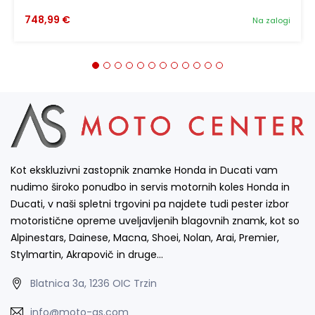
748,99 €
Na zalogi
Kot ekskluzivni zastopnik znamke Honda in Ducati vam
nudimo široko ponudbo in servis motornih koles Honda in
Ducati, v naši spletni trgovini pa najdete tudi pester izbor
motoristične opreme uveljavljenih blagovnih znamk, kot so
Alpinestars, Dainese, Macna, Shoei, Nolan, Arai, Premier,
Stylmartin, Akrapovič in druge…
Blatnica 3a, 1236 OIC Trzin
info@moto-as.com