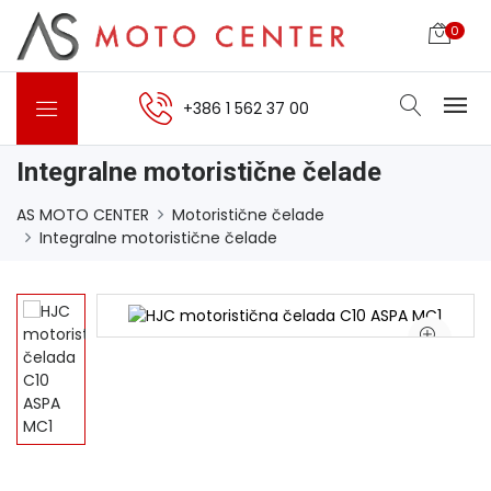
0
+386 1 562 37 00
Integralne motoristične čelade
AS MOTO CENTER
Motoristične čelade
Integralne motoristične čelade