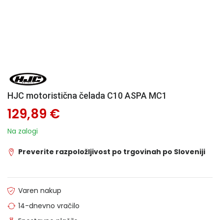
HJC motoristična čelada C10 ASPA MC1
129,89 €
Na zalogi
Preverite razpoložljivost po trgovinah po Sloveniji
Varen nakup
14-dnevno vračilo