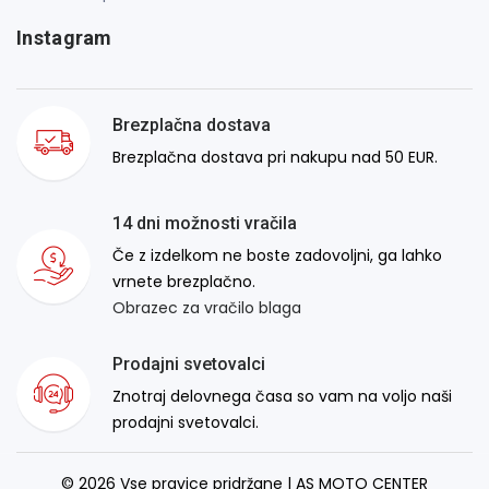
Instagram
Brezplačna dostava
Brezplačna dostava pri nakupu nad 50 EUR.
14 dni možnosti vračila
Če z izdelkom ne boste zadovoljni, ga lahko
vrnete brezplačno.
Obrazec za vračilo blaga
Prodajni svetovalci
Znotraj delovnega časa so vam na voljo naši
prodajni svetovalci.
© 2026 Vse pravice pridržane | AS MOTO CENTER