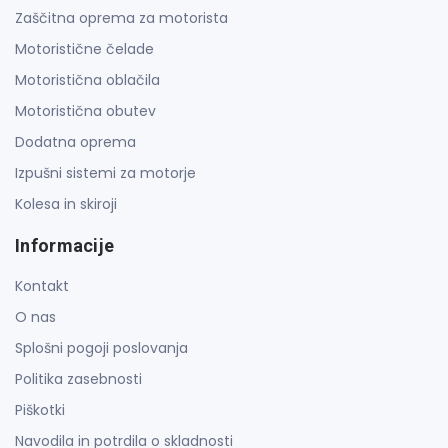
Zaščitna oprema za motorista
Motoristične čelade
Motoristična oblačila
Motoristična obutev
Dodatna oprema
Izpušni sistemi za motorje
Kolesa in skiroji
Informacije
Kontakt
O nas
Splošni pogoji poslovanja
Politika zasebnosti
Piškotki
Navodila in potrdila o skladnosti