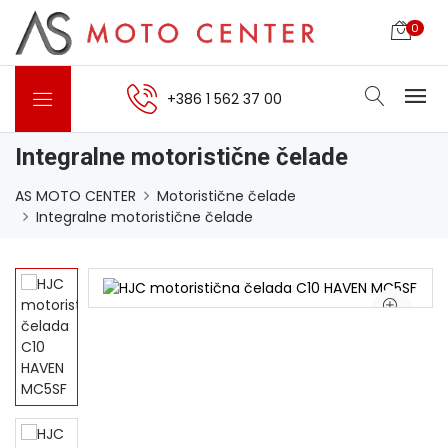
0
+386 1 562 37 00
Integralne motoristične čelade
AS MOTO CENTER
Motoristične čelade
Integralne motoristične čelade