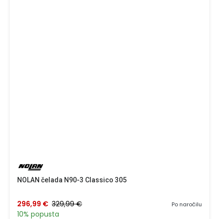
NOLAN čelada N90-3 Classico 305
296,99 €
329,99 €
Po naročilu
10% popusta