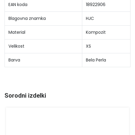
EAN koda
18922906
Blagovna znamka
HJC
Material
Kompozit
Velikost
XS
Barva
Bela Perla
Sorodni izdelki