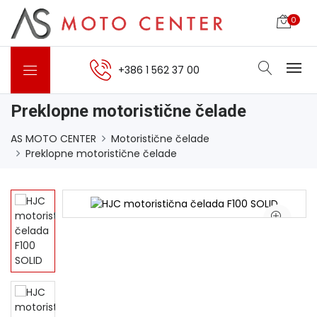
0
+386 1 562 37 00
Preklopne motoristične čelade
AS MOTO CENTER
Motoristične čelade
Preklopne motoristične čelade