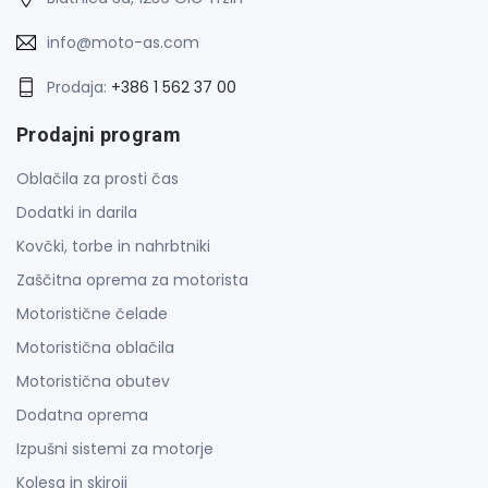
info@moto-as.com
Prodaja:
+386 1 562 37 00
Prodajni program
Oblačila za prosti čas
Dodatki in darila
Kovčki, torbe in nahrbtniki
Zaščitna oprema za motorista
Motoristične čelade
Motoristična oblačila
Motoristična obutev
Dodatna oprema
Izpušni sistemi za motorje
Kolesa in skiroji