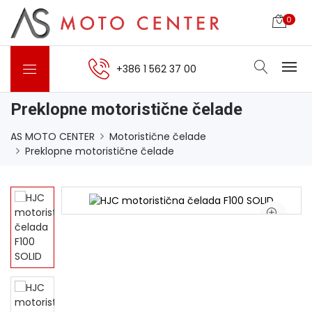
0
+386 1 562 37 00
Preklopne motoristične čelade
AS MOTO CENTER
Motoristične čelade
Preklopne motoristične čelade