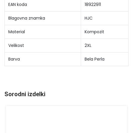
EAN koda
18922911
Blagovna znamka
HJC
Material
Kompozit
Velikost
2XL
Barva
Bela Perla
Sorodni izdelki