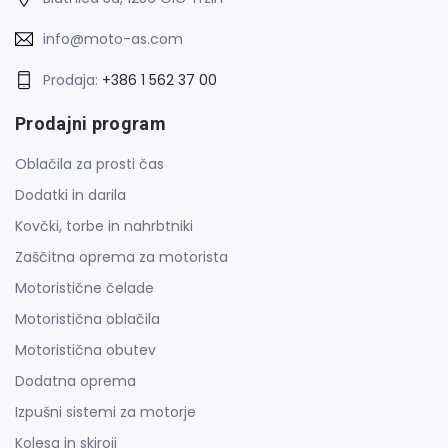
info@moto-as.com
Prodaja:
+386 1 562 37 00
Prodajni program
Oblačila za prosti čas
Dodatki in darila
Kovčki, torbe in nahrbtniki
Zaščitna oprema za motorista
Motoristične čelade
Motoristična oblačila
Motoristična obutev
Dodatna oprema
Izpušni sistemi za motorje
Kolesa in skiroji