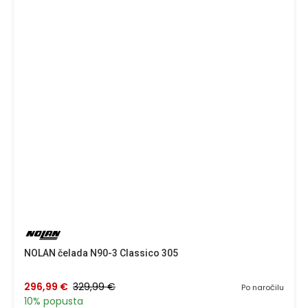
NOLAN čelada N90-3 Classico 305
296,99 €
329,99 €
Po naročilu
10% popusta