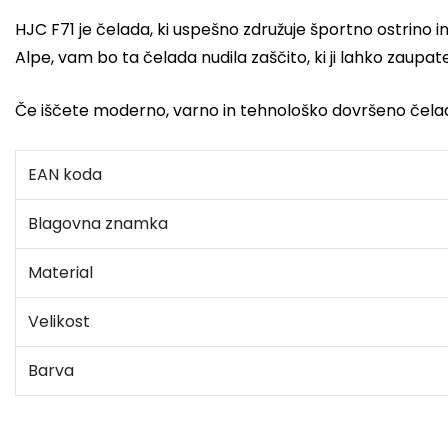
HJC F71 je čelada, ki uspešno združuje športno ostrino 
Alpe, vam bo ta čelada nudila zaščito, ki ji lahko zaupate
Če iščete moderno, varno in tehnološko dovršeno čel
EAN koda
Blagovna znamka
Material
Velikost
Barva