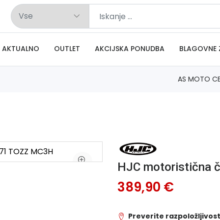
AKTUALNO
OUTLET
AKCIJSKA PONUDBA
BLAGOVNE 
AS MOTO C
HJC motoristična
389,90 €
Preverite razpoložljivost