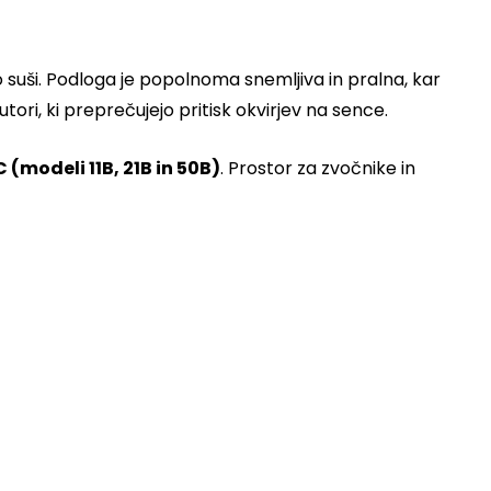
o suši. Podloga je popolnoma snemljiva in pralna, kar
utori, ki preprečujejo pritisk okvirjev na sence.
(modeli 11B, 21B in 50B)
. Prostor za zvočnike in