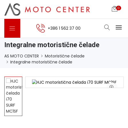
0
+386 1 562 37 00
Integralne motoristične čelade
AS MOTO CENTER
Motoristične čelade
Integralne motoristične čelade