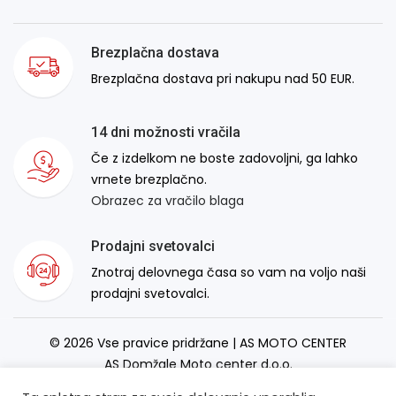
Brezplačna dostava
Brezplačna dostava pri nakupu nad 50 EUR.
14 dni možnosti vračila
Če z izdelkom ne boste zadovoljni, ga lahko
vrnete brezplačno.
Obrazec za vračilo blaga
Prodajni svetovalci
Znotraj delovnega časa so vam na voljo naši
prodajni svetovalci.
© 2026 Vse pravice pridržane | AS MOTO CENTER
AS Domžale Moto center d.o.o.
Izdelava spletne strani:
RSMT