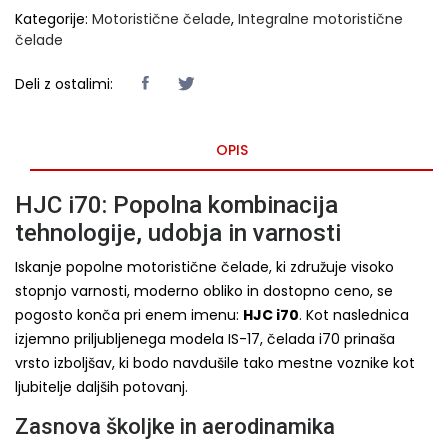
Kategorije:
Motoristične čelade
,
Integralne motoristične
čelade
Deli z ostalimi:
OPIS
HJC i70: Popolna kombinacija
tehnologije, udobja in varnosti
Iskanje popolne motoristične čelade, ki združuje visoko
stopnjo varnosti, moderno obliko in dostopno ceno, se
pogosto konča pri enem imenu:
HJC i70
. Kot naslednica
izjemno priljubljenega modela IS-17, čelada i70 prinaša
vrsto izboljšav, ki bodo navdušile tako mestne voznike kot
ljubitelje daljših potovanj.
Zasnova školjke in aerodinamika