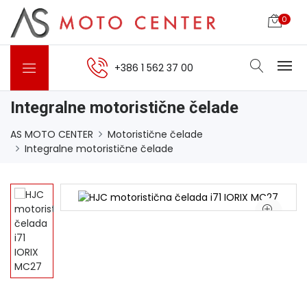
0
+386 1 562 37 00
Integralne motoristične čelade
AS MOTO CENTER
Motoristične čelade
Integralne motoristične čelade