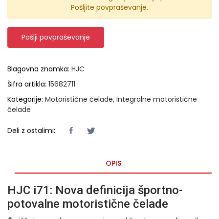
Pošljite povpraševanje.
Pošlji povpraševanje
Blagovna znamka:
HJC
Šifra artikla:
15682711
Kategorije:
Motoristične čelade
,
Integralne motoristične
čelade
Deli z ostalimi:
OPIS
HJC i71: Nova definicija športno-
potovalne motoristične čelade