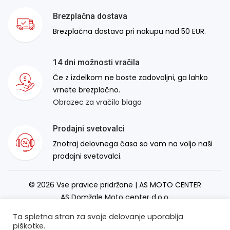
Brezplačna dostava
Brezplačna dostava pri nakupu nad 50 EUR.
14 dni možnosti vračila
Če z izdelkom ne boste zadovoljni, ga lahko
vrnete brezplačno.
Obrazec za vračilo blaga
Prodajni svetovalci
Znotraj delovnega časa so vam na voljo naši
prodajni svetovalci.
© 2026 Vse pravice pridržane | AS MOTO CENTER
AS Domžale Moto center d.o.o.
Izdelava spletne strani:
RSMT
Ta spletna stran za svoje delovanje uporablja
piškotke.