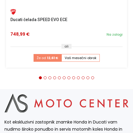
Ducati čelada SPEED EVO ECE
748,99 €
Na zalogi
ali
Že od
12,61 €
Vaš mesečni obrok
Kot ekskluzivni zastopnik znamke Honda in Ducati vam
nudimo široko ponudbo in servis motornih koles Honda in