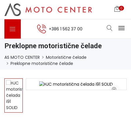
0
+386 1 562 37 00
Preklopne motoristične čelade
AS MOTO CENTER
Motoristične čelade
Preklopne motoristične čelade