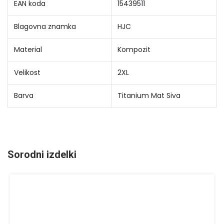
EAN koda
15439511
Blagovna znamka
HJC
Material
Kompozit
Velikost
2XL
Barva
Titanium Mat Siva
Sorodni izdelki