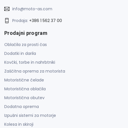
info@moto-as.com
Prodaja:
+386 1 562 37 00
Prodajni program
Oblačila za prosti čas
Dodatki in darila
Kovčki, torbe in nahrbtniki
Zaščitna oprema za motorista
Motoristične čelade
Motoristična oblačila
Motoristična obutev
Dodatna oprema
Izpušni sistemi za motorje
Kolesa in skiroji