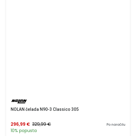
NOLAN čelada N90-3 Classico 305
296,99 €
329,99 €
Po naročilu
10% popusta