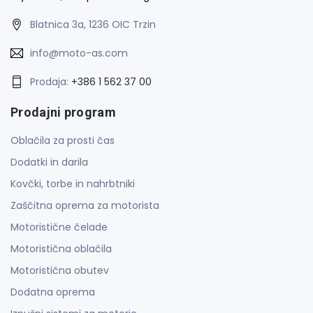
Blatnica 3a, 1236 OIC Trzin
info@moto-as.com
Prodaja:
+386 1 562 37 00
Prodajni program
Oblačila za prosti čas
Dodatki in darila
Kovčki, torbe in nahrbtniki
Zaščitna oprema za motorista
Motoristične čelade
Motoristična oblačila
Motoristična obutev
Dodatna oprema