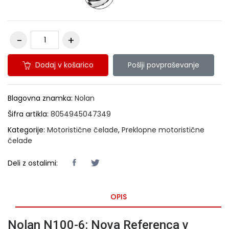
Dodaj v košarico
Pošlji povpraševanje
Blagovna znamka:
Nolan
Šifra artikla:
8054945047349
Kategorije:
Motoristične čelade
,
Preklopne motoristične
čelade
Deli z ostalimi:
OPIS
Nolan N100-6: Nova Referenca v