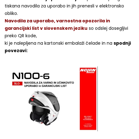
tiskana navodila za uporabo in jih prenesli v elektronsko
obliko.
Navodila za uporabo, varnostna opozorila in
garancijski list v slovenskem jeziku
so odslej dosegljivi
preko QR kode,
ki je nalepljena na kartonski embalaži čelade in na
spodnji
povezavi: