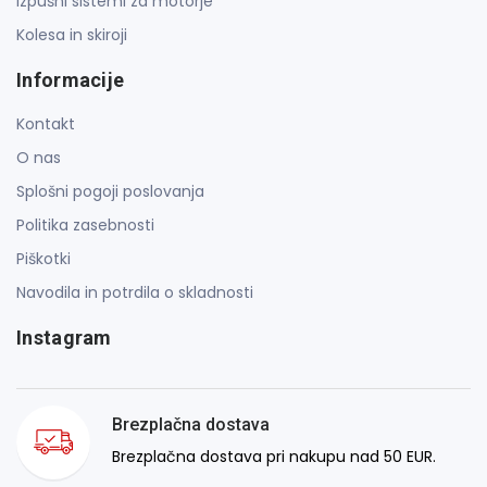
Izpušni sistemi za motorje
Kolesa in skiroji
Informacije
Kontakt
O nas
Splošni pogoji poslovanja
Politika zasebnosti
Piškotki
Navodila in potrdila o skladnosti
Instagram
Brezplačna dostava
Brezplačna dostava pri nakupu nad 50 EUR.