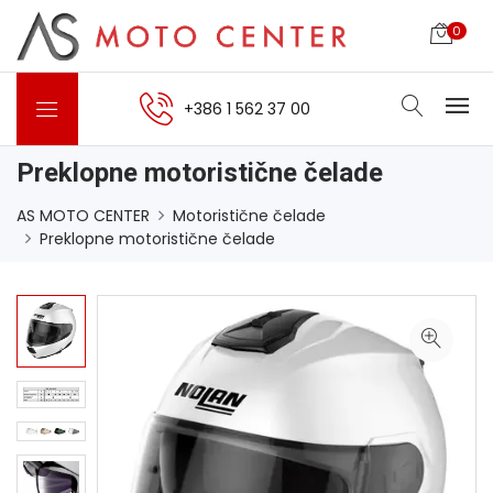
0
+386 1 562 37 00
Preklopne motoristične čelade
AS MOTO CENTER
Motoristične čelade
Preklopne motoristične čelade