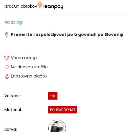
Izračun obrokov
Na zalogi
Preverite razpoložljivost po trgovinah po Sloveniji
Varen nakup
14-dnevno vračilo
Enostavno plačilo
Velikost:
2XL
Material:
POLIKARBONAT
Barva: