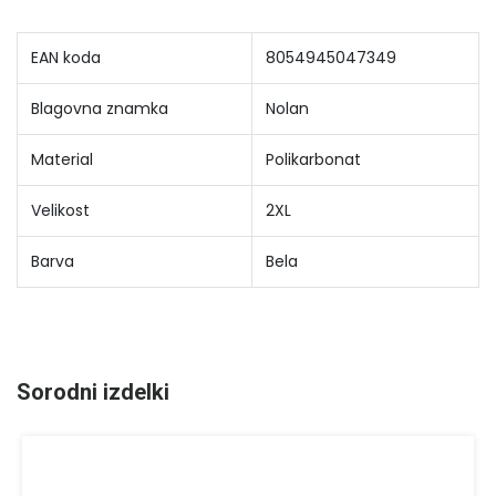
EAN koda
8054945047349
Blagovna znamka
Nolan
Material
Polikarbonat
Velikost
2XL
Barva
Bela
Sorodni izdelki