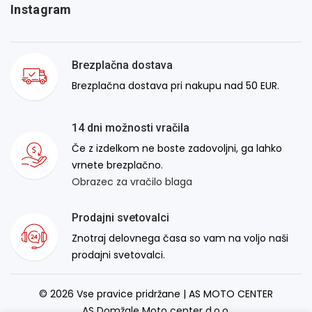
Instagram
Brezplačna dostava
Brezplačna dostava pri nakupu nad 50 EUR.
14 dni možnosti vračila
Če z izdelkom ne boste zadovoljni, ga lahko
vrnete brezplačno.
Obrazec za vračilo blaga
Prodajni svetovalci
Znotraj delovnega časa so vam na voljo naši
prodajni svetovalci.
© 2026 Vse pravice pridržane | AS MOTO CENTER
AS Domžale Moto center d.o.o.