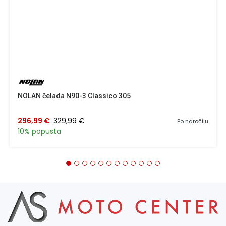
NOLAN čelada N90-3 Classico 305
296,99 €
329,99 €
Po naročilu
10% popusta