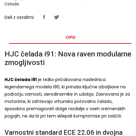
čelade
Deli z ostalimi:
OPIS
HJC čelada i91: Nova raven modularne
zmogljivosti
HJC čelada i91
je težko pričakovana naslednica
legendarnega modela i90, ki prinaša ključne izboljšave na
področju varnosti, aerodinamike in udobja. Zasnovana je za
motoriste, ki zahtevajo vrhunsko potovalno čelado,
sposobno premagovati dolge razdalje v vseh vremenskih
pogojih, ne da bi pri tem sklepali kompromise pri zaščiti.
Varnostni standard ECE 22.06 in dvojna