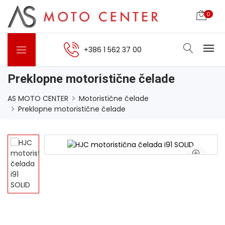
0
+386 1 562 37 00
Preklopne motoristične čelade
AS MOTO CENTER
Motoristične čelade
Preklopne motoristične čelade