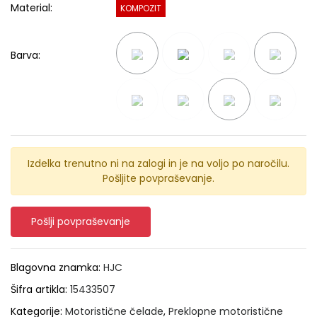
Material:
KOMPOZIT
Barva:
Izdelka trenutno ni na zalogi in je na voljo po naročilu.
Pošljite povpraševanje.
Pošlji povpraševanje
Blagovna znamka:
HJC
Šifra artikla:
15433507
Kategorije:
Motoristične čelade
,
Preklopne motoristične